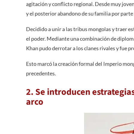
agitación y conflicto regional. Desde muy joven
y el posterior abandono de su familia por parte 
Decidido a unir a las tribus mongolas y traer es
el poder. Mediante una combinación de diplomac
Khan pudo derrotar a los clanes rivales y fue
Esto marcó la creación formal del Imperio mong
precedentes.
2. Se introducen estrategias
arco