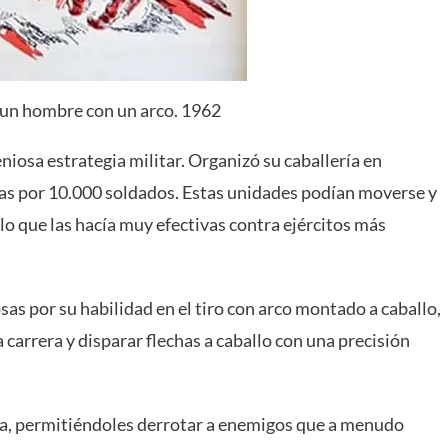
 un hombre con un arco. 1962
iosa estrategia militar. Organizó su caballería en
s por 10.000 soldados. Estas unidades podían moverse y
lo que las hacía muy efectivas contra ejércitos más
s por su habilidad en el tiro con arco montado a caballo,
 carrera y disparar flechas a caballo con una precisión
aja, permitiéndoles derrotar a enemigos que a menudo