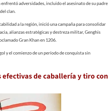
 enfrentó adversidades, incluido el asesinato de su padre
del clan.
tabilidad a la región, inició una campaña para consolidar
ia, alianzas estratégicas y destreza militar, Genghis
 proclamado Gran Khan en 1206.
ol y el comienzo de un período de conquista sin
 efectivas de caballería y tiro con