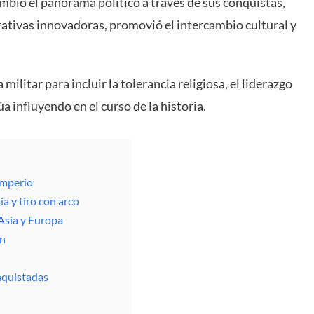
bió el panorama político a través de sus conquistas,
ativas innovadoras, promovió el intercambio cultural y
militar para incluir la tolerancia religiosa, el liderazgo
 influyendo en el curso de la historia.
imperio
ía y tiro con arco
Asia y Europa
ón
onquistadas