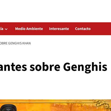
ía
Medio Ambiente
Interesante
Contacto
SOBRE GENGHIS KHAN
santes sobre Genghis