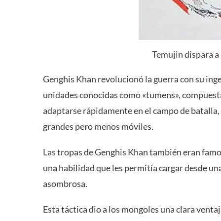
Temujin dispara a
Genghis Khan revolucionó la guerra con su ingen
unidades conocidas como «tumens», compuesta
adaptarse rápidamente en el campo de batalla, 
grandes pero menos móviles.
Las tropas de Genghis Khan también eran famosa
una habilidad que les permitía cargar desde una
asombrosa.
Esta táctica dio a los mongoles una clara vent