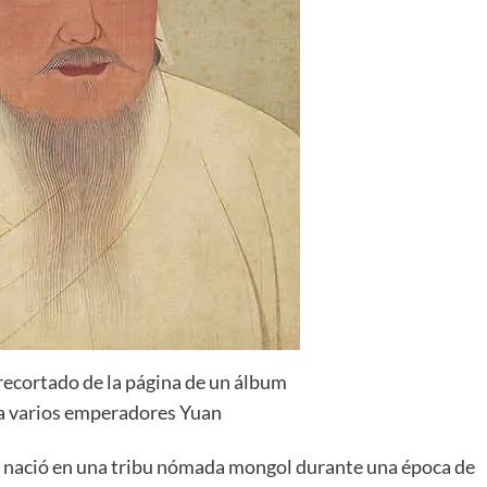
recortado de la página de un álbum
a varios emperadores Yuan
, nació en una tribu nómada mongol durante una época de