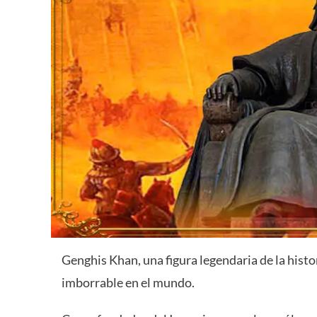
Genghis Khan, una figura legendaria de la hist
imborrable en el mundo.