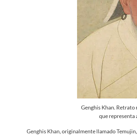
Genghis Khan. Retrato 
que representa 
Genghis Khan
, originalmente llamado Temujin