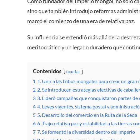
Como fundador del Imperio mongol, no sólo cam
sino que también introdujo reformas administr
marcó el comienzo de una era de relativa paz.
Su influencia se extendió más allá de la destreza 
meritocrático y un legado duradero que continúa
Contenidos
ocultar
1
1. Unir a las tribus mongoles para crear un gran 
2
2. Se introducen estrategias efectivas de caballer
3
3. Lideró campañas que conquistaron partes de 
4
4. Leyes vigentes, sistema postal y administraci
5
5. Desarrollo del comercio en la Ruta de la Seda
6
6. Trajo relativa paz y estabilidad a las tierras c
7
7. Se fomentó la diversidad dentro del imperio