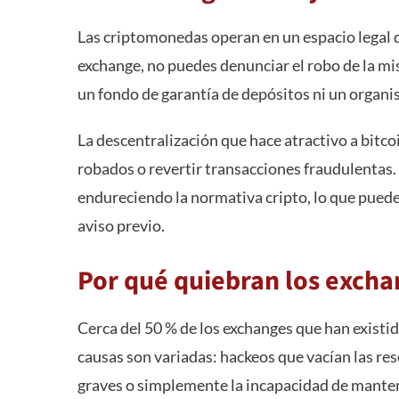
Las criptomonedas operan en un espacio legal d
exchange, no puedes denunciar el robo de la mi
un fondo de garantía de depósitos ni un organi
La descentralización que hace atractivo a bitco
robados o revertir transacciones fraudulentas.
endureciendo la normativa cripto, lo que puede 
aviso previo.
Por qué quiebran los exch
Cerca del 50 % de los exchanges que han existi
causas son variadas: hackeos que vacían las re
graves o simplemente la incapacidad de mante