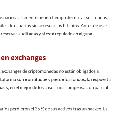
usuarios raramente tienen tiempo de retirar sus fondos.
iles de usuarios sin acceso a sus bitcoins. Antes de usar
s reservas auditadas y si está regulado en alguna
s en exchanges
los exchanges de criptomonedas no están obligados a
ataforma sufre un ataque y pierde los fondos, la respuesta
as y, en el mejor de los casos, una compensación parcial
uarios perdieron el 36 % de sus activos tras un hackeo. La