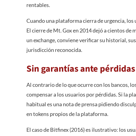
rentables.
Cuando una plataforma cierra de urgencia, los 
El cierre de Mt. Gox en 2014 dejó a cientos de m
un exchange, conviene verificar su historial, su
jurisdicción reconocida.
Sin garantías ante pérdida
Al contrario de lo que ocurre con los bancos, 
compensar a los usuarios por pérdidas. Si la pl
habitual es una nota de prensa pidiendo disculp
en tokens propios de la plataforma.
El caso de Bitfinex (2016) es ilustrativo: los us