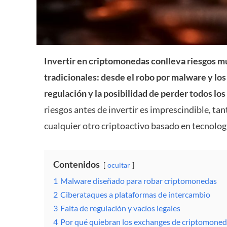
Invertir en criptomonedas conlleva riesgos mu
tradicionales: desde el robo por malware y los 
regulación y la posibilidad de perder todos lo
riesgos antes de invertir es imprescindible, ta
cualquier otro criptoactivo basado en
tecnolog
Contenidos
ocultar
1
Malware diseñado para robar criptomonedas
2
Ciberataques a plataformas de intercambio
3
Falta de regulación y vacíos legales
4
Por qué quiebran los exchanges de criptomone