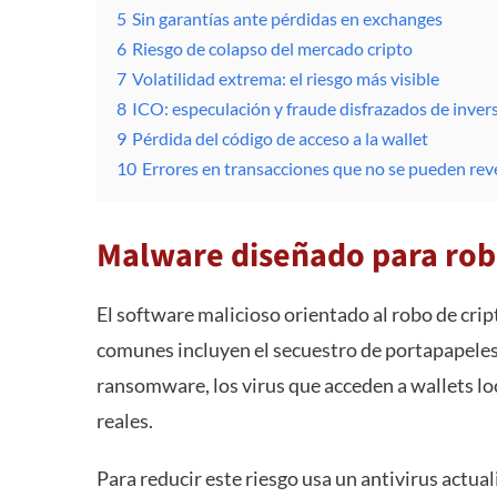
5
Sin garantías ante pérdidas en exchanges
6
Riesgo de colapso del mercado cripto
7
Volatilidad extrema: el riesgo más visible
8
ICO: especulación y fraude disfrazados de inver
9
Pérdida del código de acceso a la wallet
10
Errores en transacciones que no se pueden reve
Malware diseñado para ro
El software malicioso orientado al robo de cr
comunes incluyen el secuestro de portapapeles (
ransomware, los virus que acceden a wallets lo
reales.
Para reducir este riesgo usa un antivirus actual