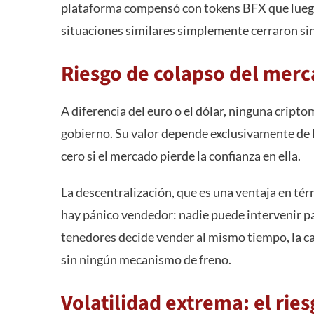
plataforma compensó con tokens BFX que lueg
situaciones similares simplemente cerraron si
Riesgo de colapso del merc
A diferencia del euro o el dólar, ninguna cript
gobierno. Su valor depende exclusivamente de la
cero si el mercado pierde la confianza en ella.
La descentralización, que es una ventaja en té
hay pánico vendedor: nadie puede intervenir p
tenedores decide vender al mismo tiempo, la c
sin ningún mecanismo de freno.
Volatilidad extrema: el ries