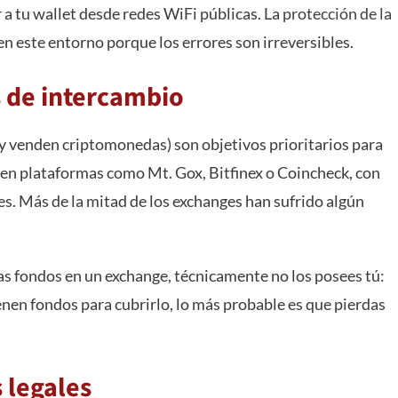
 a tu wallet desde redes WiFi públicas. La
protección de la
en este entorno porque los errores son irreversibles.
 de intercambio
 venden criptomonedas) son objetivos prioritarios para
 en plataformas como Mt. Gox, Bitfinex o Coincheck, con
s. Más de la mitad de los exchanges han sufrido algún
as fondos en un exchange, técnicamente no los posees tú:
ienen fondos para cubrirlo, lo más probable es que pierdas
 legales