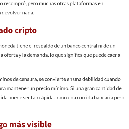
o recompró, pero muchas otras plataformas en
n devolver nada.
ado cripto
omoneda tiene el respaldo de un banco central ni de un
 oferta y la demanda, lo que significa que puede caer a
rminos de censura, se convierte en una debilidad cuando
ara mantener un precio mínimo. Si una gran cantidad de
aída puede ser tan rápida como una corrida bancaria pero
go más visible