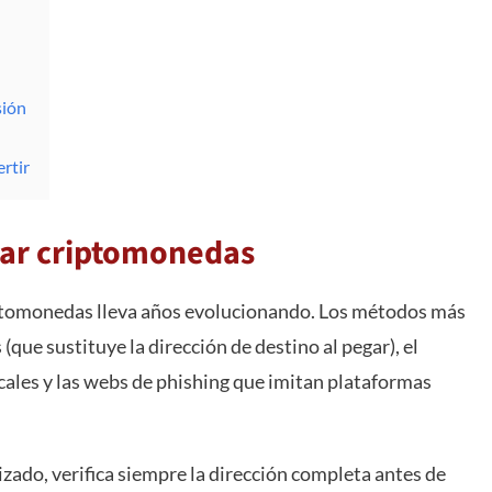
sión
rtir
bar criptomonedas
iptomonedas lleva años evolucionando. Los métodos más
que sustituye la dirección de destino al pegar), el
cales y las webs de phishing que imitan plataformas
izado, verifica siempre la dirección completa antes de