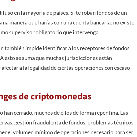
ifuso en la mayoría de países. Si te roban fondos de un
sma manera que harías con una cuenta bancaria: no existe
smo supervisor obligatorio que intervenga.
in también impide identificar a los receptores de fondos
 A esto se suma que muchas jurisdicciones están
afectar a la legalidad de ciertas operaciones con escaso
anges de criptomonedas
do han cerrado, muchos de ellos de forma repentina. Las
servas, gestión fraudulenta de fondos, problemas técnicos
ner el volumen mínimo de operaciones necesario para ser