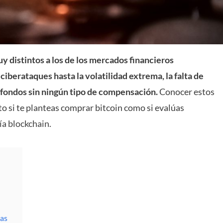
y distintos a los de los mercados financieros
ciberataques hasta la volatilidad extrema, la falta de
s fondos sin ningún tipo de compensación.
Conocer estos
nto si te planteas comprar bitcoin como si evalúas
ía blockchain
.
das