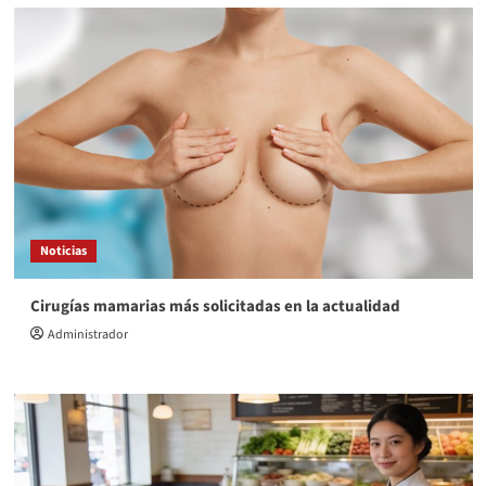
Noticias
Cirugías mamarias más solicitadas en la actualidad
Administrador