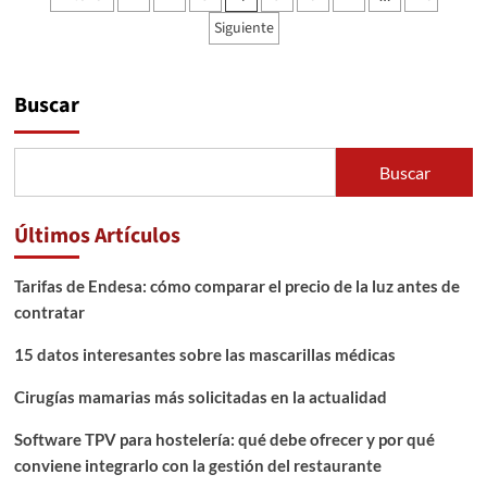
de
sobre
Siguiente
el
entradas
coronavirus
Buscar
Buscar
Últimos Artículos
Tarifas de Endesa: cómo comparar el precio de la luz antes de
contratar
15 datos interesantes sobre las mascarillas médicas
Cirugías mamarias más solicitadas en la actualidad
Software TPV para hostelería: qué debe ofrecer y por qué
conviene integrarlo con la gestión del restaurante