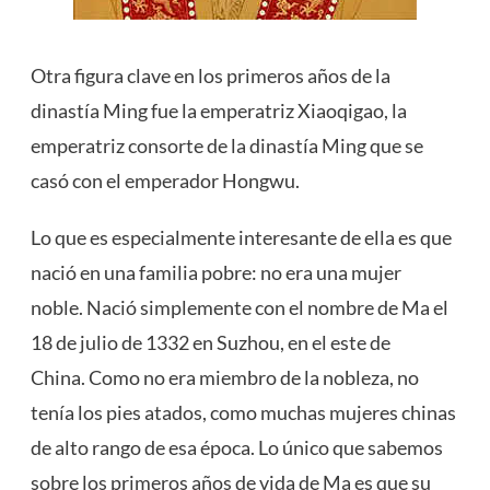
Otra figura clave en los primeros años de la
dinastía Ming fue la emperatriz Xiaoqigao, la
emperatriz consorte de la dinastía Ming que se
casó con el emperador Hongwu.
Lo que es especialmente interesante de ella es que
nació en una familia pobre: ​​no era una mujer
noble. Nació simplemente con el nombre de Ma el
18 de julio de 1332 en Suzhou, en el este de
China. Como no era miembro de la nobleza, no
tenía los pies atados, como muchas mujeres chinas
de alto rango de esa época. Lo único que sabemos
sobre los primeros años de vida de Ma es que su