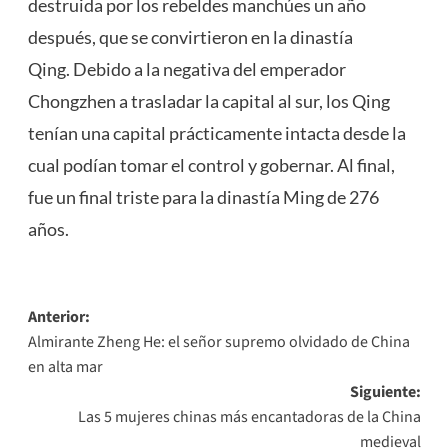
destruida por los rebeldes manchúes un año
después, que se convirtieron en la dinastía
Qing. Debido a la negativa del emperador
Chongzhen a trasladar la capital al sur, los Qing
tenían una capital prácticamente intacta desde la
cual podían tomar el control y gobernar. Al final,
fue un final triste para la dinastía Ming de 276
años.
Navegación
Anterior:
Almirante Zheng He: el señor supremo olvidado de China
de
en alta mar
entradas
Siguiente:
Las 5 mujeres chinas más encantadoras de la China
medieval