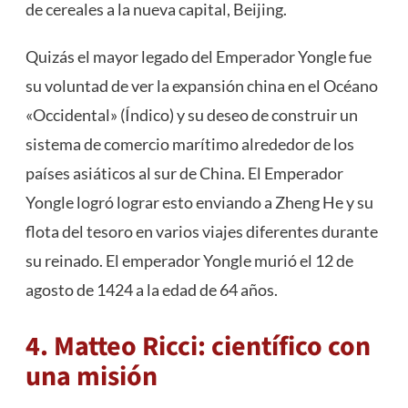
de cereales a la nueva capital, Beijing.
Quizás el mayor legado del Emperador Yongle fue
su voluntad de ver la expansión china en el Océano
«Occidental» (Índico) y su deseo de construir un
sistema de comercio marítimo alrededor de los
países asiáticos al sur de China. El Emperador
Yongle logró lograr esto enviando a Zheng He y su
flota del tesoro en varios viajes diferentes durante
su reinado. El emperador Yongle murió el 12 de
agosto de 1424 a la edad de 64 años.
4. Matteo Ricci: científico con
una misión