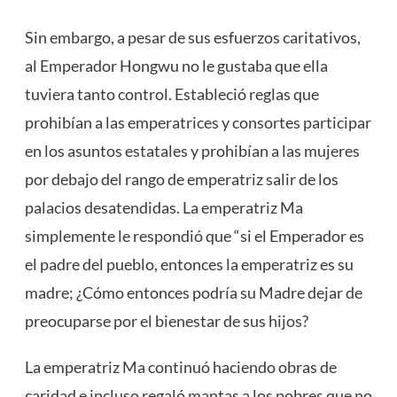
Sin embargo, a pesar de sus esfuerzos caritativos,
al Emperador Hongwu no le gustaba que ella
tuviera tanto control. Estableció reglas que
prohibían a las emperatrices y consortes participar
en los asuntos estatales y prohibían a las mujeres
por debajo del rango de emperatriz salir de los
palacios desatendidas. La emperatriz Ma
simplemente le respondió que “si el Emperador es
el padre del pueblo, entonces la emperatriz es su
madre; ¿Cómo entonces podría su Madre dejar de
preocuparse por el bienestar de sus hijos?
La emperatriz Ma continuó haciendo obras de
caridad e incluso regaló mantas a los pobres que no