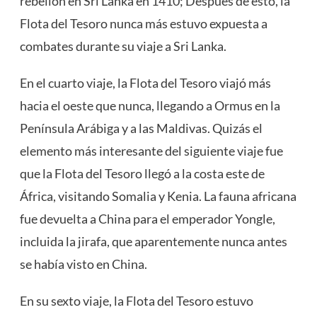
rebelión en Sri Lanka en 1410; Después de esto, la
Flota del Tesoro nunca más estuvo expuesta a
combates durante su viaje a Sri Lanka.
En el cuarto viaje, la Flota del Tesoro viajó más
hacia el oeste que nunca, llegando a Ormus en la
Península Arábiga y a las Maldivas. Quizás el
elemento más interesante del siguiente viaje fue
que la Flota del Tesoro llegó a la costa este de
África, visitando Somalia y Kenia. La fauna africana
fue devuelta a China para el emperador Yongle,
incluida la jirafa, que aparentemente nunca antes
se había visto en China.
En su sexto viaje, la Flota del Tesoro estuvo