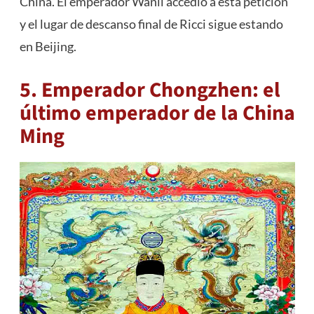
China. El emperador Wanli accedió a esta petición
y el lugar de descanso final de Ricci sigue estando
en Beijing.
5. Emperador Chongzhen: el
último emperador de la China
Ming