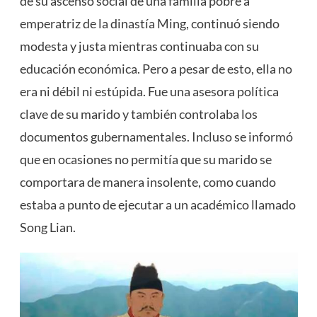
de su ascenso social de una familia pobre a
emperatriz de la dinastía Ming, continuó siendo
modesta y justa mientras continuaba con su
educación económica. Pero a pesar de esto, ella no
era ni débil ni estúpida. Fue una asesora política
clave de su marido y también controlaba los
documentos gubernamentales. Incluso se informó
que en ocasiones no permitía que su marido se
comportara de manera insolente, como cuando
estaba a punto de ejecutar a un académico llamado
Song Lian.