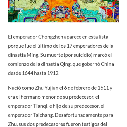
El emperador Chongzhen aparece en esta lista
porque fue el último de los 17
emperadores
de la
dinastía Ming. Su muerte (por suicidio) marcó el
comienzo de la dinastía Qing, que gobernó China
desde 1644 hasta 1912.
Nació como Zhu Yujian el 6 de febrero de 1611 y
era el hermano menor de su predecesor, el
emperador Tianqi, e hijo de su predecesor, el
emperador Taichang. Desafortunadamente para
Zhu, sus dos predecesores fueron testigos del