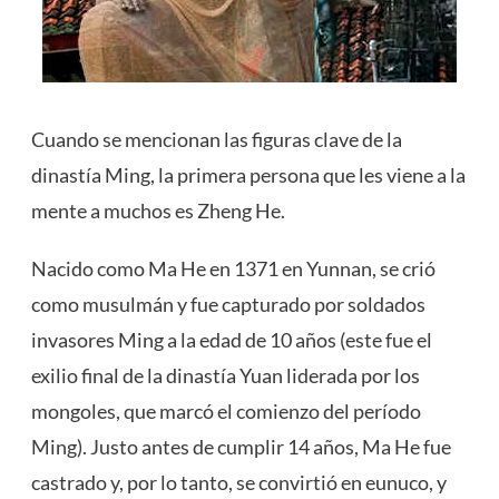
Cuando se mencionan las figuras clave de la
dinastía Ming, la primera persona que les viene a la
mente a muchos es Zheng He.
Nacido como Ma He en 1371 en Yunnan, se crió
como musulmán y fue capturado por soldados
invasores Ming a la edad de 10 años (este fue el
exilio final de la dinastía Yuan liderada por los
mongoles, que marcó el comienzo del período
Ming). Justo antes de cumplir 14 años, Ma He fue
castrado y, por lo tanto, se convirtió en eunuco, y