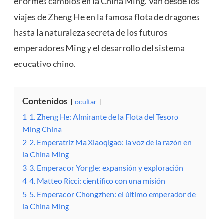
enormes cambios en la China Ming. Van desde los
viajes de
Zheng He
en la famosa flota de dragones
hasta la naturaleza secreta de los futuros
emperadores Ming y el desarrollo del sistema
educativo chino.
Contenidos
ocultar
1
1. Zheng He: Almirante de la Flota del Tesoro
Ming China
2
2. Emperatriz Ma Xiaoqigao: la voz de la razón en
la China Ming
3
3. Emperador Yongle: expansión y exploración
4
4. Matteo Ricci: científico con una misión
5
5. Emperador Chongzhen: el último emperador de
la China Ming