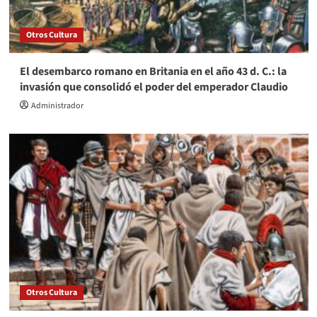
Otros Cultura
El desembarco romano en Britania en el año 43 d. C.: la
invasión que consolidó el poder del emperador Claudio
Administrador
Otros Cultura