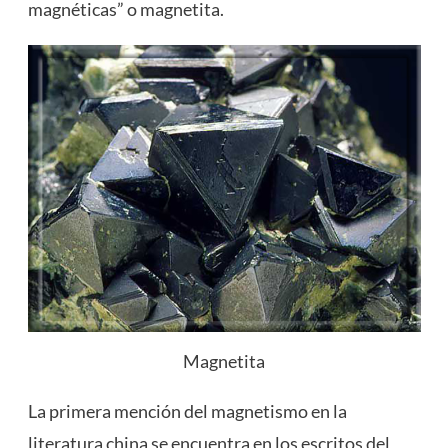
magnéticas” o magnetita.
Magnetita
La primera mención del magnetismo en la
literatura china se encuentra en los escritos del