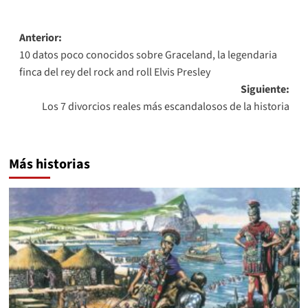
Navegación
Anterior:
10 datos poco conocidos sobre Graceland, la legendaria
de
finca del rey del rock and roll Elvis Presley
entradas
Siguiente:
Los 7 divorcios reales más escandalosos de la historia
Más historias