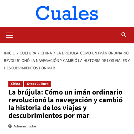
Saltar
al
contenido
Menú
primario
INICIO
CULTURA
CHINA
LA BRÚJULA: CÓMO UN IMÁN ORDINARIO
REVOLUCIONÓ LA NAVEGACIÓN Y CAMBIÓ LA HISTORIA DE LOS VIAJES Y
DESCUBRIMIENTOS POR MAR
China
Otros Cultura
La brújula: Cómo un imán ordinario
revolucionó la navegación y cambió
la historia de los viajes y
descubrimientos por mar
Administrador