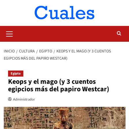
Saltar
al
contenido
Menú
primario
INICIO
CULTURA
EGIPTO
KEOPS Y EL MAGO (Y 3 CUENTOS
EGIPCIOS MÁS DEL PAPIRO WESTCAR)
Egipto
Keops y el mago (y 3 cuentos
egipcios más del papiro Westcar)
Administrador