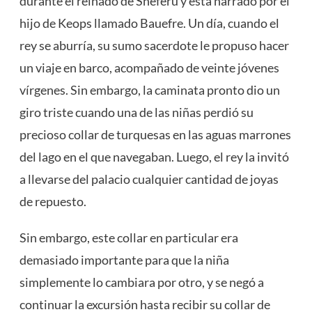
durante el reinado de Sneferu y está narrado por el
hijo de Keops llamado Bauefre. Un día, cuando el
rey se aburría, su sumo sacerdote le propuso hacer
un viaje en barco, acompañado de veinte jóvenes
vírgenes. Sin embargo, la caminata pronto dio un
giro triste cuando una de las niñas perdió su
precioso collar de turquesas en las aguas marrones
del lago en el que navegaban. Luego, el rey la invitó
a llevarse del palacio cualquier cantidad de joyas
de repuesto.
Sin embargo, este collar en particular era
demasiado importante para que la niña
simplemente lo cambiara por otro, y se negó a
continuar la excursión hasta recibir su collar de