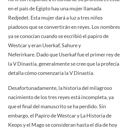
en el país de Egipto hay una mujer llamada
Redjedet. Esta mujer dará a luz a tres niños
piadosos que se convertirán en reyes. Los nombres
ya se conocían cuando se escribió el papiro de
Westcar y eran Userkaf, Sahure y
Neferirkare. Dado que Userkaf fue el primer rey de
la V Dinastía, generalmente se cree que la profecía
detalla cómo comenzaría la V Dinastía.
Desafortunadamente, la historia del milagroso
nacimiento de los tres reyes está incompleta, ya
que el final del manuscrito se ha perdido. Sin
embargo, el Papiro de Westcar y La Historia de
Keops y el Mago se consideran hasta el día de hoy