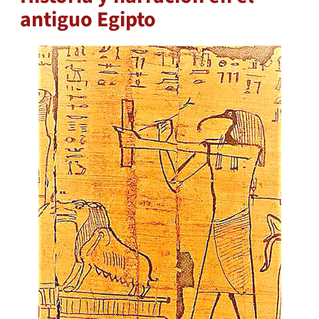
antiguo Egipto