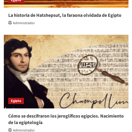
Egipto
La historia de Hatshepsut, la faraona olvidada de Egipto
Administrador
Egipto
Cómo se descifraron los jeroglíficos egipcios. Nacimiento
de la egiptología
Administrador