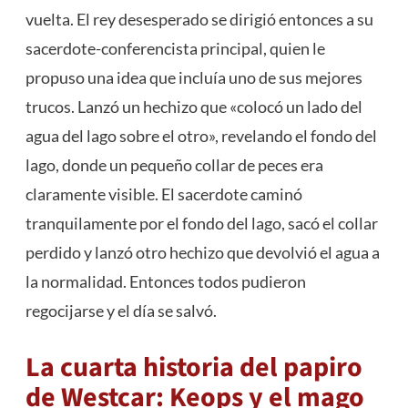
vuelta. El rey desesperado se dirigió entonces a su
sacerdote-conferencista principal, quien le
propuso una idea que incluía uno de sus mejores
trucos. Lanzó un hechizo que «colocó un lado del
agua del lago sobre el otro», revelando el fondo del
lago, donde un pequeño collar de peces era
claramente visible. El sacerdote caminó
tranquilamente por el fondo del lago, sacó el collar
perdido y lanzó otro hechizo que devolvió el agua a
la normalidad. Entonces todos pudieron
regocijarse y el día se salvó.
La cuarta historia del papiro
de Westcar: Keops y el mago