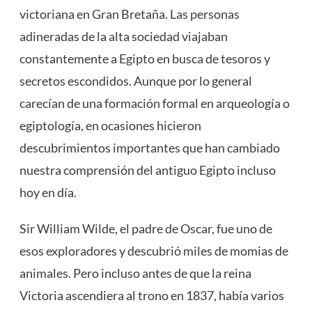
victoriana en Gran Bretaña. Las personas
adineradas de la alta sociedad viajaban
constantemente a Egipto en busca de tesoros y
secretos escondidos. Aunque por lo general
carecían de una formación formal en arqueología o
egiptología, en ocasiones hicieron
descubrimientos importantes que han cambiado
nuestra comprensión del antiguo Egipto incluso
hoy en día.
Sir William Wilde, el padre de Oscar, fue uno de
esos exploradores y descubrió miles de momias de
animales. Pero incluso antes de que la reina
Victoria ascendiera al trono en 1837, había varios