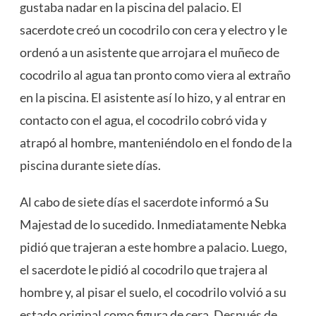
gustaba nadar en la piscina del palacio. El
sacerdote creó un cocodrilo con cera y electro y le
ordenó a un asistente que arrojara el muñeco de
cocodrilo al agua tan pronto como viera al extraño
en la piscina. El asistente así lo hizo, y al entrar en
contacto con el agua, el cocodrilo cobró vida y
atrapó al hombre, manteniéndolo en el fondo de la
piscina durante siete días.
Al cabo de siete días el sacerdote informó a Su
Majestad de lo sucedido. Inmediatamente Nebka
pidió que trajeran a este hombre a palacio. Luego,
el sacerdote le pidió al cocodrilo que trajera al
hombre y, al pisar el suelo, el cocodrilo volvió a su
estado original como figura de cera. Después de