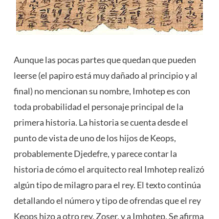
Aunque las pocas partes que quedan que pueden
leerse (el papiro está muy dañado al principio y al
final) no mencionan su nombre, Imhotep es con
toda probabilidad el personaje principal de la
primera historia. La historia se cuenta desde el
punto de vista de uno de los hijos de Keops,
probablemente Djedefre, y parece contar la
historia de cómo el arquitecto real Imhotep realizó
algún tipo de milagro para el rey. El texto continúa
detallando el número y tipo de ofrendas que el rey
Keops hizo a otro rey, Zoser, y a Imhotep. Se afirma