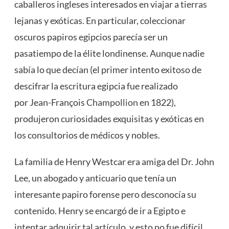
caballeros ingleses interesados ​​en viajar a tierras
lejanas y exóticas. En particular, coleccionar
oscuros papiros egipcios parecía ser un
pasatiempo de la élite londinense. Aunque nadie
sabía lo que decían (el primer intento exitoso de
descifrar la escritura egipcia fue realizado
por Jean-François
Champollion
en 1822),
produjeron curiosidades exquisitas y exóticas en
los consultorios de médicos y nobles.
La familia de Henry Westcar era amiga del Dr. John
Lee, un abogado y anticuario que tenía un
interesante papiro forense pero desconocía su
contenido. Henry se encargó de ir a Egipto e
intentar adquirir tal artículo, y esto no fue difícil