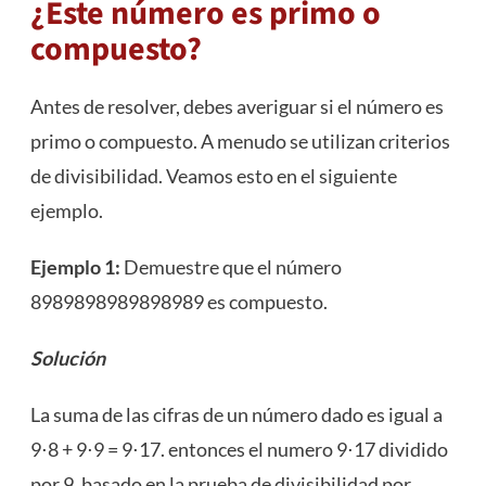
¿Este número es primo o
compuesto?
Antes de resolver, debes averiguar si el número es
primo o compuesto. A menudo se utilizan criterios
de divisibilidad. Veamos esto en el siguiente
ejemplo.
Ejemplo 1:
Demuestre que el número
89898
98989898989
es compuesto.
Solución
La suma de las cifras de un número dado es igual a
9⋅8 + 9⋅9 = 9⋅17. entonces el numero 9⋅17 dividido
por 9, basado en la prueba de divisibilidad por