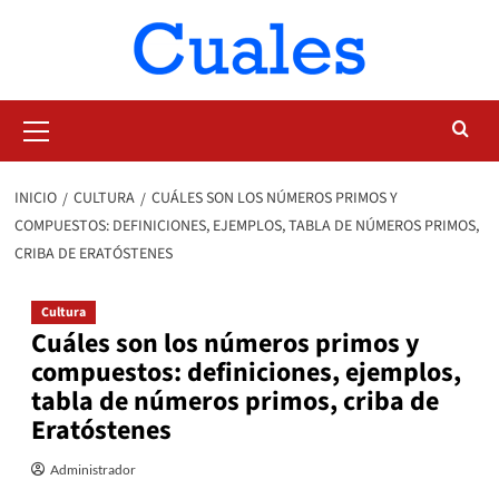
Saltar
al
contenido
Menú
primario
INICIO
CULTURA
CUÁLES SON LOS NÚMEROS PRIMOS Y
COMPUESTOS: DEFINICIONES, EJEMPLOS, TABLA DE NÚMEROS PRIMOS,
CRIBA DE ERATÓSTENES
Cultura
Cuáles son los números primos y
compuestos: definiciones, ejemplos,
tabla de números primos, criba de
Eratóstenes
Administrador