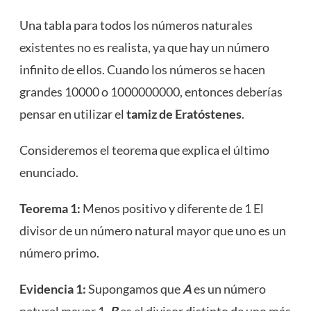
Una tabla para todos los números naturales
existentes no es realista, ya que hay un número
infinito de ellos. Cuando los números se hacen
grandes 10000 o 1000000000, entonces deberías
pensar en utilizar el
tamiz de Eratóstenes
.
Consideremos el teorema que explica el último
enunciado.
Teorema 1:
Menos positivo y diferente de 1 El
divisor de un número natural mayor que uno es un
número primo.
Evidencia 1:
Supongamos que
A
es un número
natural mayor 1,
B
es el divisor distinto de uno más