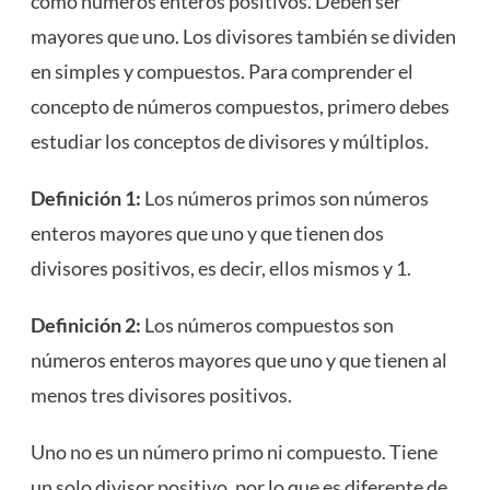
como números enteros positivos. Deben ser
mayores que uno. Los divisores también se dividen
en simples y compuestos. Para comprender el
concepto de números compuestos, primero debes
estudiar los conceptos de divisores y múltiplos.
Definición 1:
Los números primos son números
enteros mayores que uno y que tienen dos
divisores positivos, es decir, ellos mismos y 1.
Definición 2:
Los números compuestos son
números enteros mayores que uno y que tienen al
menos tres divisores positivos.
Uno no es un número primo ni compuesto. Tiene
un solo divisor positivo, por lo que es diferente de