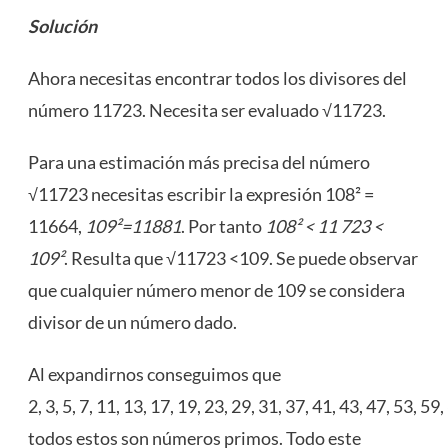
Solución
Ahora necesitas encontrar todos los divisores del
número 11723. Necesita ser evaluado √11723.
Para una estimación más precisa del número
√11723 necesitas escribir la expresión 108² =
11664,
109²=11881
. Por tanto
108² < 11 723 <
109²
. Resulta que √11723 <109. Se puede observar
que cualquier número menor de 109 se considera
divisor de un número dado.
Al expandirnos conseguimos que
2, 3, 5, 7, 11, 13, 17, 19, 23, 29, 31, 37, 41, 43, 47, 53, 5
todos estos son números primos. Todo este