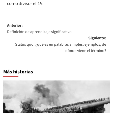
como divisor el 19.
Navegación
Anterior:
Definición de aprendizaje significativo
de
Siguiente:
entradas
Status quo: ¿qué es en palabras simples, ejemplos, de
dónde viene el término?
Más historias