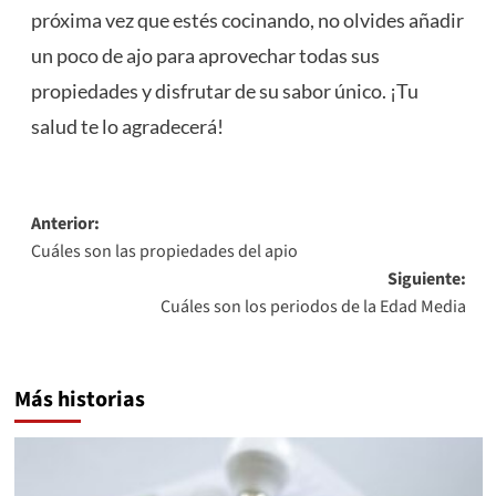
próxima vez que estés cocinando, no olvides añadir
un poco de ajo para aprovechar todas sus
propiedades y disfrutar de su sabor único. ¡Tu
salud te lo agradecerá!
Navegación
Anterior:
Cuáles son las propiedades del apio
de
Siguiente:
entradas
Cuáles son los periodos de la Edad Media
Más historias