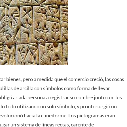
tar bienes, pero a medida que el comercio creció, las cosas
lillas de arcilla con símbolos como forma de llevar
o obligó a cada persona a registrar su nombre junto con los
rlo todo utilizando un solo símbolo, y pronto surgió un
 evolucionó hacia la cuneiforme. Los pictogramas eran
 lugar un sistema de líneas rectas, carente de