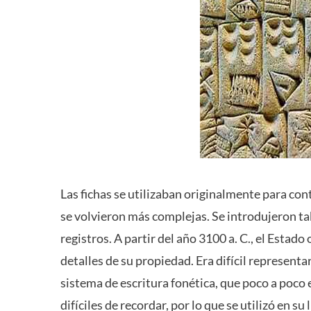
Las fichas se utilizaban originalmente para con
se volvieron más complejas. Se introdujeron tab
registros. A partir del año 3100 a. C., el Estad
detalles de su propiedad. Era difícil representa
sistema de escritura fonética, que poco a poco
difíciles de recordar, por lo que se utilizó en su