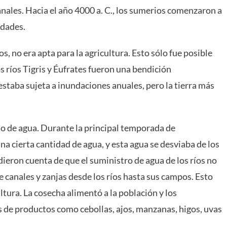
anales. Hacia el año 4000 a. C., los sumerios comenzaron a
udades.
, no era apta para la agricultura. Esto sólo fue posible
s ríos Tigris y Éufrates fueron una bendición
y estaba sujeta a inundaciones anuales, pero la tierra más
jo de agua. Durante la principal temporada de
una cierta cantidad de agua, y esta agua se desviaba de los
ieron cuenta de que el suministro de agua de los ríos no
e canales y zanjas desde los ríos hasta sus campos. Esto
ltura. La cosecha alimentó a la población y los
 de productos como cebollas, ajos, manzanas, higos, uvas