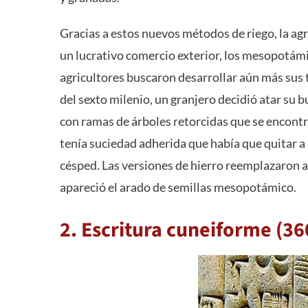
Gracias a estos nuevos métodos de riego, la a
un lucrativo comercio exterior, los mesopotámi
agricultores buscaron desarrollar aún más sus 
del sexto milenio, un granjero decidió atar su bu
con ramas de árboles retorcidas que se encontr
tenía suciedad adherida que había que quitar 
césped. Las versiones de hierro reemplazaron al 
apareció el arado de semillas mesopotámico.
2. Escritura cuneiforme (360