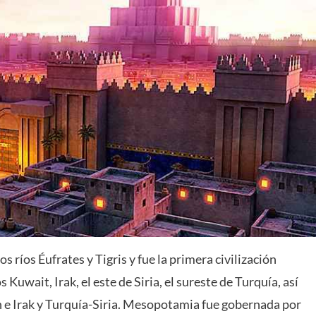
 ríos Éufrates y Tigris y fue la primera civilización
Kuwait, Irak, el este de Siria, el sureste de Turquía, así
án e Irak y Turquía-Siria. Mesopotamia fue gobernada por