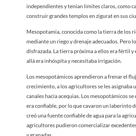
independientes y tenían límites claros, como c
construir grandes templos en zigurat en sus ci
Mesopotamia, conocida como la tierra de los ríos
mediante un riego y drenaje adecuados. Pero lo
disfrazada. La tierra próxima a ellos era fértil 
allá era inhóspita y necesitaba irrigación.
Los mesopotámicos aprendieron a frenar el flu
crecimiento, a los agricultores se les asignaba 
canales hacia acequias. Los mesopotámicos se d
era confiable, por lo que cavaron un laberinto d
creó una fuente confiable de agua para la agricu
agricultores pudieron comercializar excedentes
y granadas.