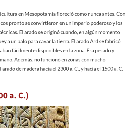
gricultura en Mesopotamia floreció como nunca antes. Con
cos pronto se convirtieron en un imperio poderoso y los
técnicas. El arado se originó cuando, en algún momento
ey a un palo para cavar la tierra. El arado Ard se fabricó
aban fácilmente disponibles en la zona. Era pesado y
a mano. Además, no funcionó en zonas con mucho
arado de madera hacia el 2300 a. C., y hacia el 1500 a. C.
0 a. C.)