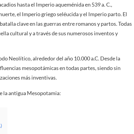
acadios hasta el Imperio aqueménida en 539 a. C.,
uerte, el Imperio griego seléucida y el Imperio parto. El
talla clave en las guerras entre romanos y partos. Todas
uella cultural y a través de sus numerosos inventos y
do Neolítico, alrededor del año 10.000 a.C. Desde la
nfluencias mesopotámicas en todas partes, siendo sin
lizaciones más inventivas.
e la antigua Mesopotamia:
.)