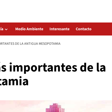
ía
Medio Ambiente
Interesante
Contacto
ORTANTES DE LA ANTIGUA MESOPOTAMIA
s importantes de la
tamia