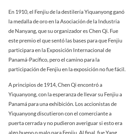
En 1910, el Fenjiu de la destilería Yiquanyong ganó
la medalla de oro en la Asociación de la Industria
de Nanyang, que su organizador es Chen Qi. Fue
este premio el que sentó las bases para que Fenjiu
participara en la Exposición Internacional de
Panamá-Pacífico, pero el camino para la
participación de Fenjiu en la exposición no fue fácil.
A principios de 1914, Chen Qi encontró a
Yiquanyong, con la esperanza de llevar su Fenjiu a
Panamá para una exhibición. Los accionistas de
Yiquanyong discutieron con el comerciante a
puerta cerrada y no pudieron averiguar si esto era
algo bueno o malo para Fenjiu. Al final, fue Yang