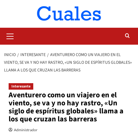
Saltar
al
contenido
Menú
primario
INICIO
INTERESANTE
AVENTURERO COMO UN VIAJERO EN EL
VIENTO, SE VA Y NO HAY RASTRO, «UN SIGLO DE ESPÍRITUS GLOBALES»
LLAMA A LOS QUE CRUZAN LAS BARRERAS
Interesante
Aventurero como un viajero en el
viento, se va y no hay rastro, «Un
siglo de espíritus globales» llama a
los que cruzan las barreras
Administrador