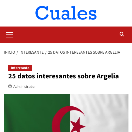
Saltar
al
contenido
Menú
primario
INICIO
INTERESANTE
25 DATOS INTERESANTES SOBRE ARGELIA
Interesante
25 datos interesantes sobre Argelia
Administrador