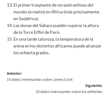
El primer trasplante de corazón exitoso del
mundo se realizó en África (más precisamente,
en Sudáfrica).
Las dunas del Sahara pueden superar la altura
de la
Torre Eiffel
de
París
.
En una tarde calurosa, la temperatura de la
arena en los desiertos africanos puede alcanzar
los ochenta grados.
Navegación
Anterior:
10 datos interesantes sobre James Cook
de
Siguiente:
entradas
20 datos interesantes sobre los elefantes