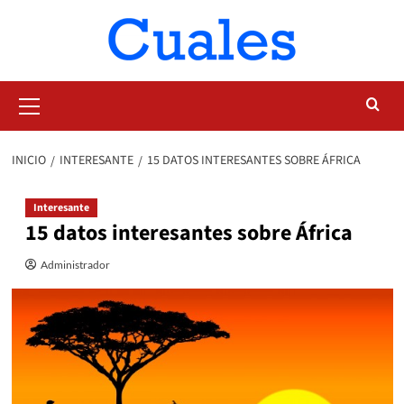
Saltar
al
contenido
Menú
primario
INICIO
INTERESANTE
15 DATOS INTERESANTES SOBRE ÁFRICA
Interesante
15 datos interesantes sobre África
Administrador