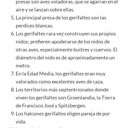
presas son aves voladoras, que se agarran en el
aire y se lanzan sobre ellas.
La principal presa de los gerifaltes son las
perdices blancas.
Los gerifaltes rara vez construyen sus propios
nidos; prefieren apoderarse de los nidos de
otras aves, especialmente buitres y cuervos. El
diámetro del nido es de aproximadamente un
metro.
En la
Edad Media
, los gerifaltes eran muy
valorados como excelentes aves de caza.
Los territorios más septentrionales donde
viven los gerifaltes son Groenlandia, la Tierra
de Francisco José y Spitsbergen.
Los halcones gerifaltes eligen pareja de por
vida.