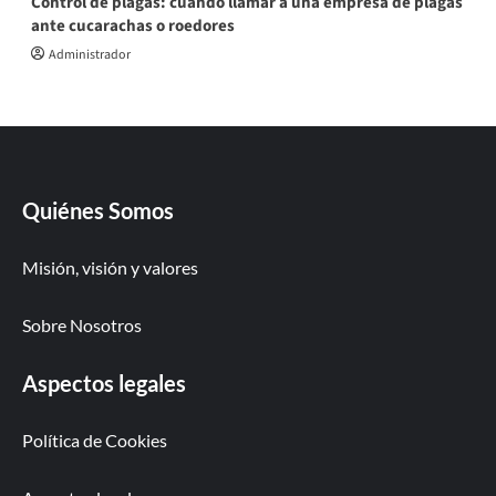
Control de plagas: cuándo llamar a una empresa de plagas
ante cucarachas o roedores
Administrador
Quiénes Somos
Misión, visión y valores
Sobre Nosotros
Aspectos legales
Política de Cookies