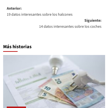
Navegación
Anterior:
19 datos interesantes sobre los halcones
de
Siguiente:
entradas
14 datos interesantes sobre los coches
Más historias