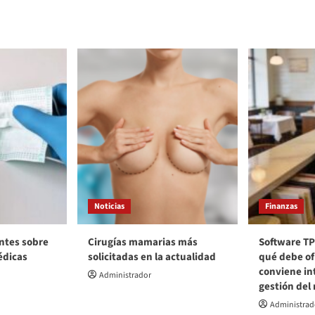
Noticias
Finanzas
ntes sobre
Cirugías mamarias más
Software TP
édicas
solicitadas en la actualidad
qué debe of
conviene int
Administrador
gestión del
Administrad