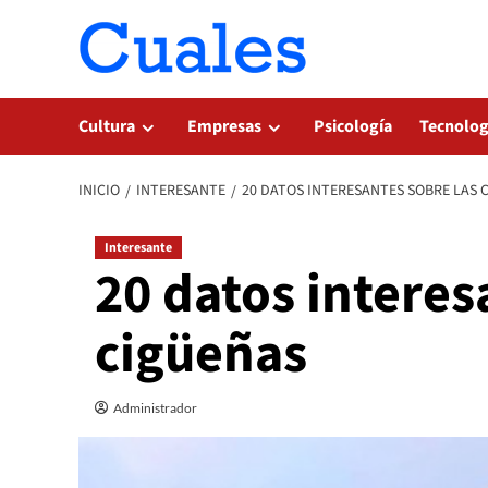
Saltar
al
contenido
Cultura
Empresas
Psicología
Tecnolog
INICIO
INTERESANTE
20 DATOS INTERESANTES SOBRE LAS 
Interesante
20 datos interes
cigüeñas
Administrador