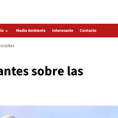
ía
Medio Ambiente
Interesante
Contacto
CIGÜEÑAS
antes sobre las