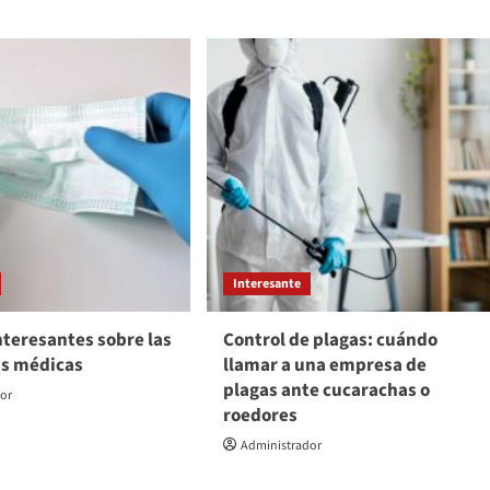
Interesante
nteresantes sobre las
Control de plagas: cuándo
as médicas
llamar a una empresa de
plagas ante cucarachas o
dor
roedores
Administrador