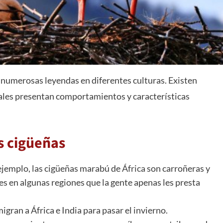
 numerosas leyendas en diferentes culturas. Existen
uales presentan comportamientos y características
s cigüeñas
 ejemplo, las cigüeñas marabú de
África
son carroñeras y
 en algunas regiones que la gente apenas les presta
gran a África e India para pasar el invierno.