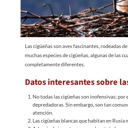
Las cigüeñas son
aves
fascinantes, rodeadas de
muchas especies de cigüeñas, algunas de las c
completamente diferentes.
Datos interesantes sobre la
No todas las cigüeñas son inofensivas; por
depredadoras. Sin embargo, son tan comunes
atención.
Las cigüeñas blancas que habitan en Rusia mi