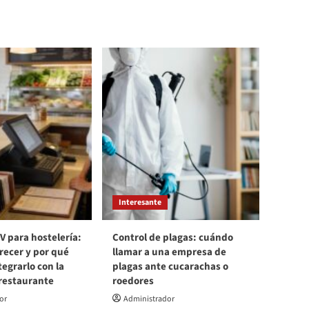
Interesante
V para hostelería:
Control de plagas: cuándo
recer y por qué
llamar a una empresa de
egrarlo con la
plagas ante cucarachas o
 restaurante
roedores
or
Administrador