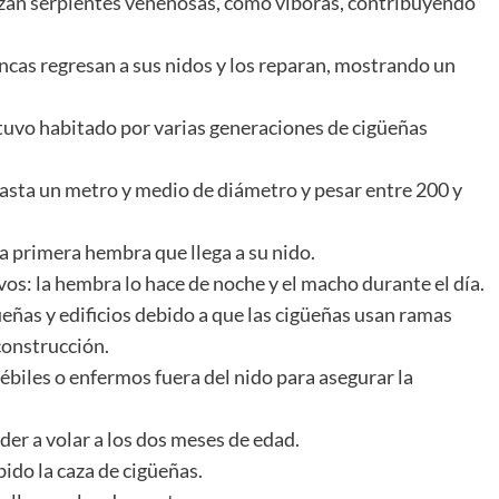
azan serpientes venenosas, como víboras, contribuyendo
lancas regresan a sus nidos y los reparan, mostrando un
tuvo habitado por varias generaciones de cigüeñas
hasta un metro y medio de diámetro y pesar entre 200 y
a primera hembra que llega a su nido.
vos: la hembra lo hace de noche y el macho durante el día.
eñas y edificios debido a que las cigüeñas usan ramas
construcción.
débiles o enfermos fuera del nido para asegurar la
er a volar a los dos meses de edad.
ido la caza de cigüeñas.