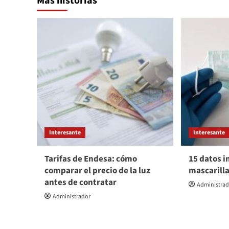
Más historias
Interesante
Interesante
Tarifas de Endesa: cómo
15 datos i
comparar el precio de la luz
mascarill
antes de contratar
Administra
Administrador