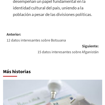
desempeñan un papel fundamental en la
identidad cultural del país, uniendo a la
población a pesar de las divisiones políticas.
Navegación
Anterior:
12 datos interesantes sobre Botsuana
de
Siguiente:
entradas
15 datos interesantes sobre Afganistán
Más historias