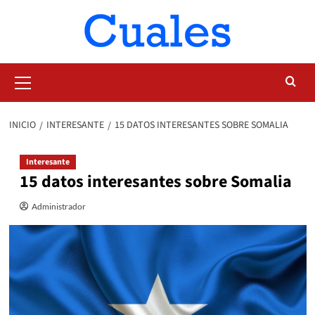
Saltar
al
contenido
Menú
primario
INICIO
INTERESANTE
15 DATOS INTERESANTES SOBRE SOMALIA
Interesante
15 datos interesantes sobre Somalia
Administrador