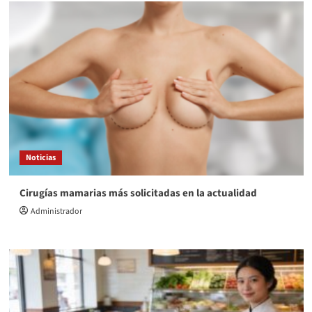
Noticias
Cirugías mamarias más solicitadas en la actualidad
Administrador