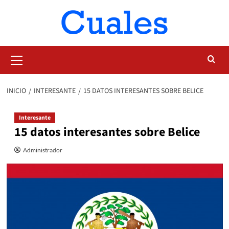
Saltar
al
contenido
Menú
primario
INICIO
INTERESANTE
15 DATOS INTERESANTES SOBRE BELICE
Interesante
15 datos interesantes sobre Belice
Administrador