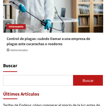
Interesante
Control de plagas: cuándo llamar a una empresa de
plagas ante cucarachas o roedores
Administrador
Buscar
Buscar
Últimos Artículos
Tarifas de Endesa: cómo comparar el precio de la luz antes de