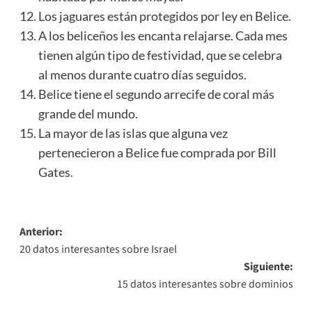
Los jaguares están protegidos por ley en Belice.
A los beliceños les encanta relajarse. Cada mes
tienen algún tipo de festividad, que se celebra
al menos durante cuatro días seguidos.
Belice tiene el segundo arrecife de coral más
grande del mundo.
La mayor de las islas que alguna vez
pertenecieron a Belice fue comprada por Bill
Gates.
Navegación
Anterior:
20 datos interesantes sobre Israel
de
Siguiente:
entradas
15 datos interesantes sobre dominios