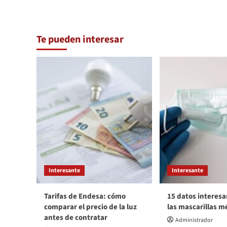
Te pueden interesar
Interesante
Interesante
Tarifas de Endesa: cómo
15 datos interesa
comparar el precio de la luz
las mascarillas m
antes de contratar
Administrador