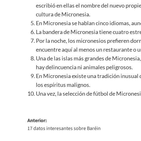
escribió en ellas el nombre del nuevo propie
cultura de Micronesia.
En Micronesia se hablan cinco idiomas, aunqu
La bandera de Micronesia tiene cuatro estr
Por la noche, los micronesios prefieren dor
encuentre aquí al menos un restaurante o 
Una de las islas más grandes de Micronesia,
hay delincuencia ni animales peligrosos.
En Micronesia existe una tradición inusual
los espíritus malignos.
Una vez, la selección de fútbol de Micronesi
Navegación
Anterior:
17 datos interesantes sobre Baréin
de