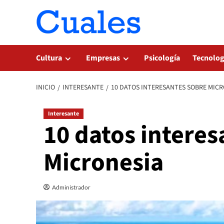
Saltar
al
contenido
Cultura
Empresas
Psicología
Tecnolog
INICIO
INTERESANTE
10 DATOS INTERESANTES SOBRE MICR
Interesante
10 datos interes
Micronesia
Administrador