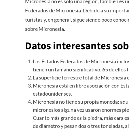
Micronesia no es sólo una región, también es 
Federados de Micronesia. Debido a su importante
turistas y, en general, sigue siendo poco cono
sobre Micronesia.
Datos interesantes sob
Los Estados Federados de Micronesia incluy
tienen un tamaño significativo. 65 de ellos
La superficie terrestre total de Micronesia
Micronesia está en libre asociación con Est
estadounidenses.
Micronesia no tiene su propia moneda; aquí 
micronesios alguna vez usaron enormes pie
Cuanto más grande es la piedra, más cara es
de diámetro y pesan dos o tres toneladas, a