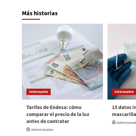
entradas
Más historias
Interesante
Interesante
Tarifas de Endesa: cómo
15 datos i
comparar el precio de la luz
mascarill
antes de contratar
Administra
Administrador