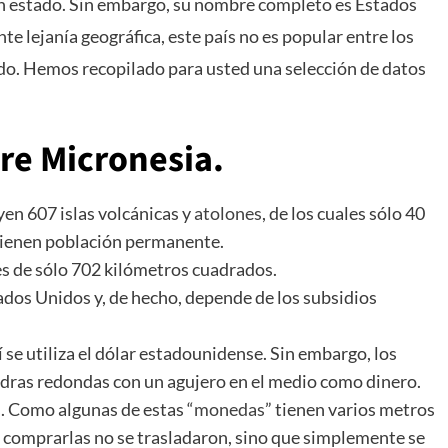
un estado. Sin embargo, su nombre completo es Estados
 lejanía geográfica, este país no es popular entre los
cido. Hemos recopilado para usted una selección de datos
re Micronesia.
en 607 islas volcánicas y
atolones
, de los cuales sólo 40
 tienen población permanente.
 es de sólo 702 kilómetros cuadrados.
ados Unidos y, de hecho, depende de los subsidios
se utiliza el dólar estadounidense. Sin embargo, los
dras redondas con un agujero en el medio como dinero.
. Como algunas de estas “
monedas
” tienen varios metros
l comprarlas no se trasladaron, sino que simplemente se