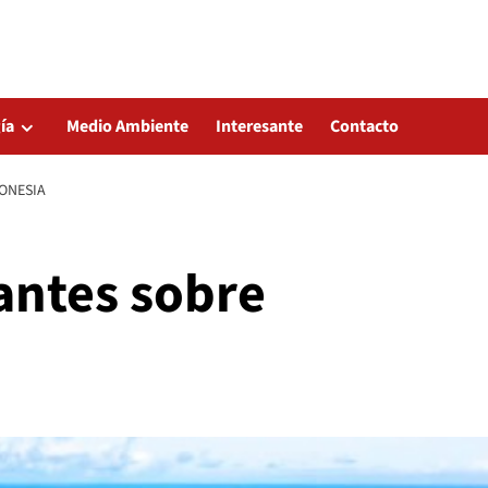
ía
Medio Ambiente
Interesante
Contacto
ONESIA
antes sobre