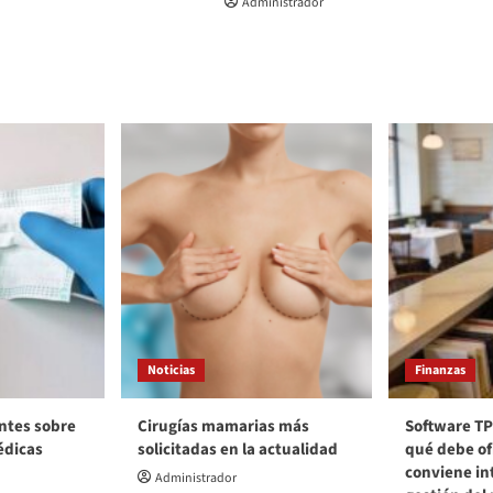
Administrador
Noticias
Finanzas
ntes sobre
Cirugías mamarias más
Software TP
édicas
solicitadas en la actualidad
qué debe of
conviene int
Administrador