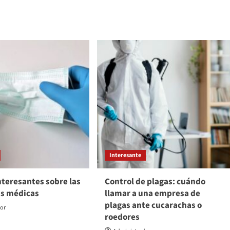
Interesante
nteresantes sobre las
Control de plagas: cuándo
as médicas
llamar a una empresa de
plagas ante cucarachas o
dor
roedores