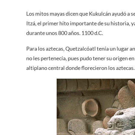
Los mitos mayas dicen que Kukulcán ayudó a sen
Itzá, el primer hito importante de su historia, y
durante unos 800 años. 1100 d.C.
Para los aztecas, Quetzalcóatl tenía un lugar an
no les pertenecía, pues pudo tener su origen en 
altiplano central donde florecieron los aztecas.