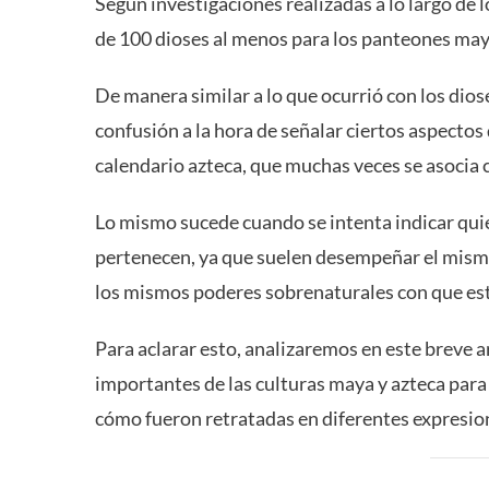
Según investigaciones realizadas a lo largo de 
de 100 dioses al menos para los panteones maya
De manera similar a lo que ocurrió con los dios
confusión a la hora de señalar ciertos aspectos
calendario azteca, que muchas veces se asocia 
Lo mismo sucede cuando se intenta indicar quié
pertenecen, ya que suelen desempeñar el mism
los mismos poderes sobrenaturales con que est
Para aclarar esto, analizaremos en este breve ar
importantes de las culturas maya y azteca para 
cómo fueron retratadas en diferentes expresion