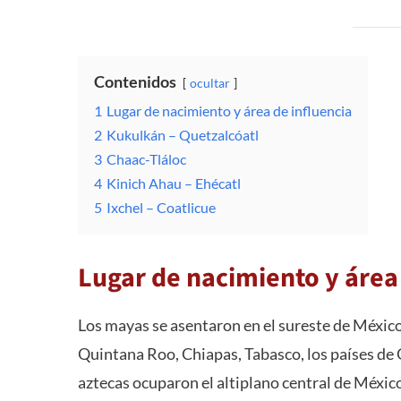
Contenidos
ocultar
1
Lugar de nacimiento y área de influencia
2
Kukulkán – Quetzalcóatl
3
Chaac-Tláloc
4
Kinich Ahau – Ehécatl
5
Ixchel – Coatlicue
Lugar de nacimiento y área
Los mayas se asentaron en el sureste de Méxic
Quintana Roo, Chiapas, Tabasco, los países de
aztecas ocuparon el altiplano central de México