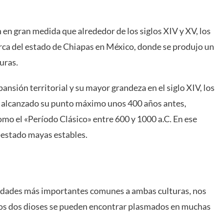
n gran medida que alrededor de los siglos XIV y XV, los
rca del estado de Chiapas en México, donde se produjo un
uras.
ansión territorial y su mayor grandeza en el siglo XIV, los
o alcanzado su punto máximo unos 400 años antes,
o el «Período Clásico» entre 600 y 1000 a.C. En ese
estado mayas estables.
idades más importantes comunes a ambas culturas, nos
os dos dioses se pueden encontrar plasmados en muchas