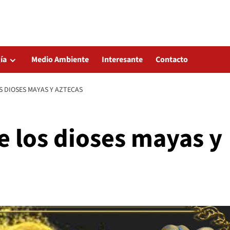
ía
Medio Ambiente
Interesante
Contacto
S DIOSES MAYAS Y AZTECAS
e los dioses mayas y