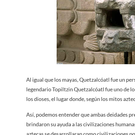
Al igual que los mayas, Quetzalcóatl fue un pe
legendario Topiltzin Quetzalcóatl fue uno de l
los dioses, el lugar donde, según los mitos azte
Así, podemos entender que ambas deidades pre
brindaron su ayuda a las civilizaciones humana
aztecas se desarrollaran como civilizaciones p