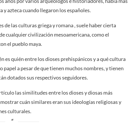
los años por varios arqueólogos e historiadores, había más
 y azteca cuando llegaron los españoles.
es de las culturas
griega
y
romana
, suele haber cierta
 de cualquier civilización mesoamericana, como el
con el pueblo maya.
n es quién entre los dioses prehispánicos y a qué cultura
o papel a pesar de que tienen muchos nombres, y tienen
án dotados sus respectivos seguidores.
tículo las similitudes entre los dioses y diosas más
mostrar cuán similares eran sus ideologías religiosas y
es culturales.