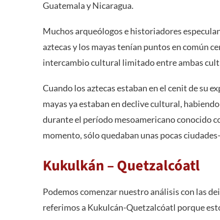
Guatemala y Nicaragua.
Muchos arqueólogos e historiadores especulan e
aztecas y los mayas tenían puntos en común ce
intercambio cultural limitado entre ambas cult
Cuando los aztecas estaban en el cenit de su exp
mayas ya estaban en declive cultural, habiend
durante el período mesoamericano conocido com
momento, sólo quedaban unas pocas ciudades-
Kukulkán – Quetzalcóatl
Podemos comenzar nuestro análisis con las de
referimos a Kukulcán-Quetzalcóatl porque est