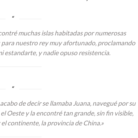
ncontré muchas islas habitadas por numerosas
s para nuestro rey muy afortunado, proclamando
 estandarte, y nadie opuso resistencia.
 acabo de decir se llamaba Juana, navegué por su
l Oeste y la encontré tan grande, sin fin visible,
y el continente, la provincia de China.»