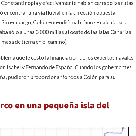
 Constantinopla y efectivamente habían cerrado las rutas
ó encontrar una vía fluvial en la dirección opuesta,
o. Sin embargo, Colón entendió mal cómo se calculaba la
aba sólo a unas 3.000 millas al oeste de las Islas Canarias
 masa de tierra en el camino).
oblema que le costó la financiación de los expertos navales
o con Isabel y Fernando de España. Cuando los gobernantes
ña, pudieron proporcionar fondos a Colón para su
rco en una pequeña isla del