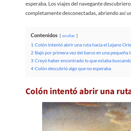
esperaba. Los viajes del navegante descubriero
completamente desconectadas, abriendo así u
Contenidos
ocultar
1
Colón intentó abrir una ruta hacia el Lejano Ori
2
Bajó por primera vez del barco en una pequeña is
3
Creyó haber encontrado lo que estaba buscand
4
Colón descubrió algo que no esperaba
Colón intentó abrir una rut