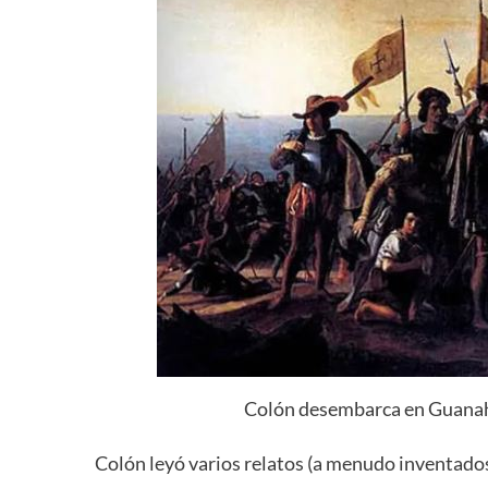
Colón desembarca en Guanaha
Colón leyó varios relatos (a menudo inventados)