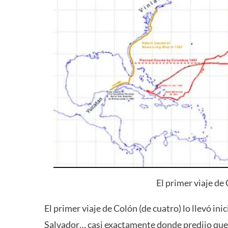
El primer viaje de
El primer viaje de Colón (de cuatro) lo llevó in
Salvador… casi exactamente donde predijo que 