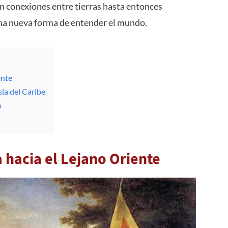
n conexiones entre tierras hasta entonces
na nueva forma de entender el mundo.
ente
la del Caribe
o
a hacia el Lejano Oriente