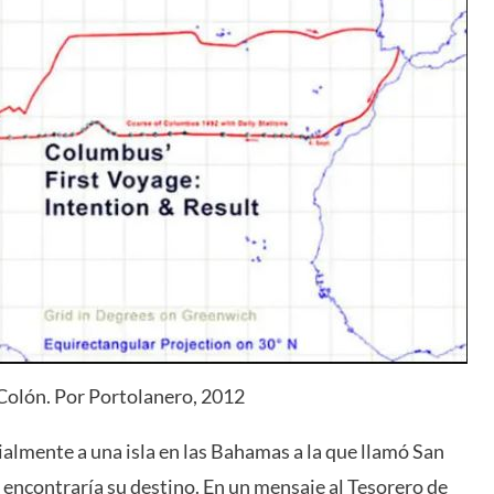
 Colón. Por Portolanero, 2012
icialmente a una isla en las Bahamas a la que llamó San
encontraría su destino. En un mensaje al Tesorero de