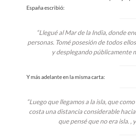
España escribió:
“Llegué al Mar de la India, donde e
personas. Tomé posesión de todos ello
y desplegando públicamente mi
Y más adelante en la misma carta:
“Luego que llegamos a la isla, que como
costa una distancia considerable hacia e
que pensé que no era isla. , 