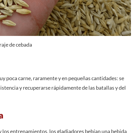
raje de cebada
y poca carne, raramente y en pequeñas cantidades: se
sistencia y recuperarse rápidamente de las batallas y del
a
 y los entrenamientos, los gladiadores bebían una bebida