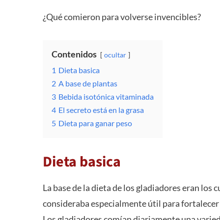
¿Qué comieron para volverse invencibles?
Contenidos
ocultar
1
Dieta basica
2
A base de plantas
3
Bebida isotónica vitaminada
4
El secreto está en la grasa
5
Dieta para ganar peso
Dieta basica
La base de la dieta de los gladiadores eran los c
consideraba especialmente útil para fortalecer 
Los gladiadores comían diariamente una varied