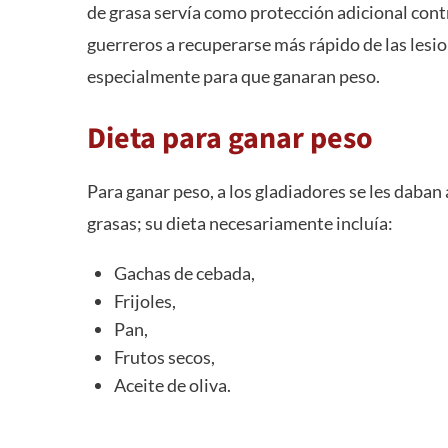
de grasa servía como protección adicional cont
guerreros a recuperarse más rápido de las lesio
especialmente para que ganaran peso.
Dieta para ganar peso
Para ganar peso, a los gladiadores se les daban 
grasas; su dieta necesariamente incluía:
Gachas de cebada,
Frijoles,
Pan,
Frutos secos,
Aceite de oliva.