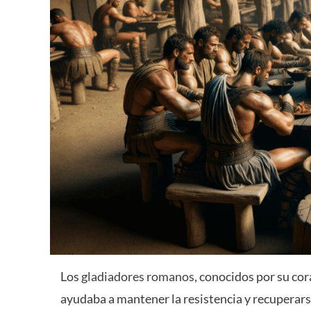
Los
gladiadores romanos
, conocidos por su cora
ayudaba a mantener la resistencia y recuperars