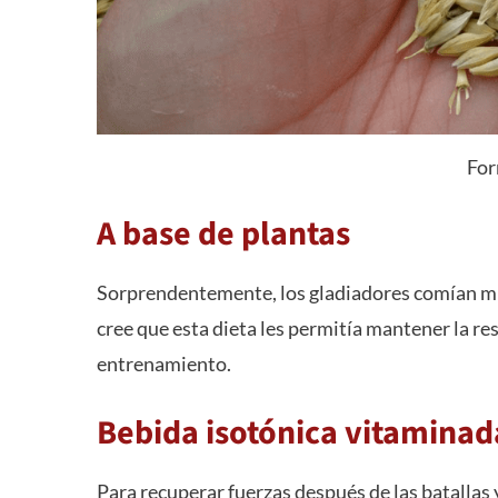
For
A base de plantas
Sorprendentemente, los gladiadores comían mu
cree que esta dieta les permitía mantener la re
entrenamiento.
Bebida isotónica vitaminad
Para recuperar fuerzas después de las batallas