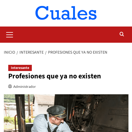
Saltar
al
contenido
Menú
primario
INICIO
INTERESANTE
PROFESIONES QUE YA NO EXISTEN
Interesante
Profesiones que ya no existen
Administrador