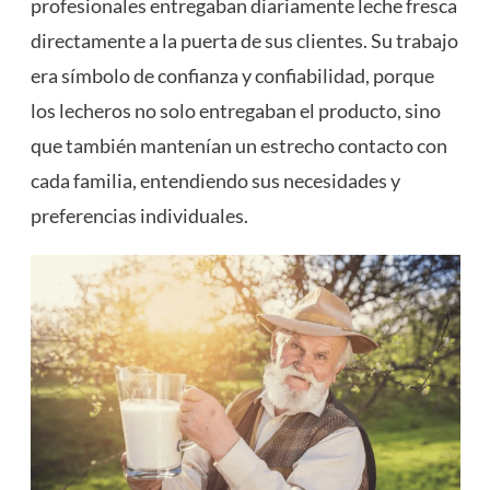
profesionales entregaban diariamente leche fresca
directamente a la puerta de sus clientes. Su trabajo
era símbolo de confianza y confiabilidad, porque
los lecheros no solo entregaban el producto, sino
que también mantenían un estrecho contacto con
cada familia, entendiendo sus necesidades y
preferencias individuales.