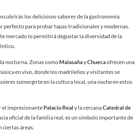
escubrirás los deliciosos sabores de la gastronomía
ar perfecto para probar tapas tradicionales y modernas.
te mercado te permitirá degustar la diversidad de la
éntico.
ida nocturna. Zonas como
Malasaña
y
Chueca
ofrecen una
úsica en vivo, donde los madrileños y visitantes se
uieres sumergirte en la cultura local, una noche en estos
ar el impresionante
Palacio Real
y la cercana
Catedral de
ncia oficial de la familia real, es un símbolo importante de
n ciertas áreas.