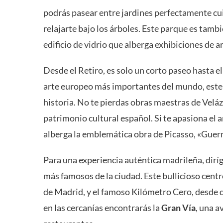
podrás pasear entre jardines perfectamente cui
relajarte bajo los árboles. Este parque es tambi
edificio de vidrio que alberga exhibiciones de
Desde el Retiro, es solo un corto paseo hasta 
arte europeo más importantes del mundo, este m
historia. No te pierdas obras maestras de Velá
patrimonio cultural español. Si te apasiona el a
alberga la emblemática obra de Picasso, «Guern
Para una experiencia auténtica madrileña, diríg
más famosos de la ciudad. Este bullicioso centr
de Madrid, y el famoso Kilómetro Cero, desde 
en las cercanías encontrarás la
Gran Vía
, una a