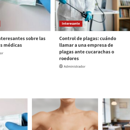
Interesante
nteresantes sobre las
Control de plagas: cuándo
as médicas
llamar a una empresa de
plagas ante cucarachas o
dor
roedores
Administrador