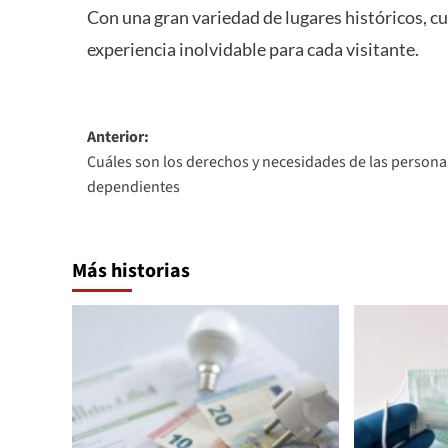
Con una gran variedad de lugares históricos, 
experiencia inolvidable para cada visitante.
Navegación
Anterior:
Cuáles son los derechos y necesidades de las persona
de
dependientes
entradas
Más historias