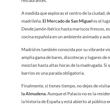
restaurantes.
A medida que exploras el centro de la ciudad, d
madrileña.
El Mercado de San Miguel
es el lug
Desde jamón ibérico hasta mariscos frescos, es
cocina española en un ambiente animado y aut
Madrid es también conocida por su vibrante v
amplia gama de bares, discotecas y lugares de m
mezclan hasta altas horas de la madrugada. Si q
barrios es una parada obligatoria.
Finalmente, si tienes tiempo, no dejes de visit
la Almudena
. Aunque el Palacio no es la reside
la historia de España y está abierto al público e