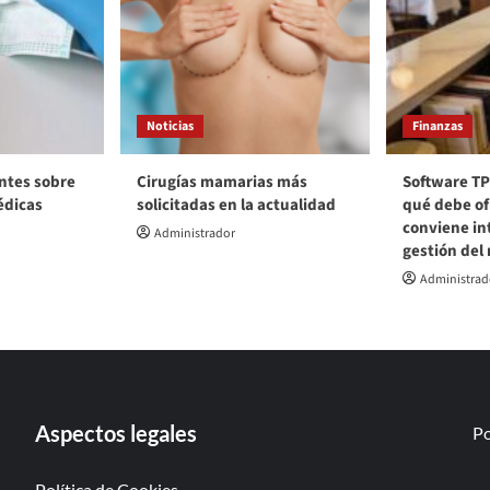
Noticias
Finanzas
ntes sobre
Cirugías mamarias más
Software TP
édicas
solicitadas en la actualidad
qué debe of
conviene int
Administrador
gestión del
Administrad
Aspectos legales
Po
Política de Cookies