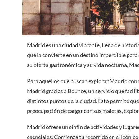
Madrid es una ciudad vibrante, llena de histori
que la convierte en un destino imperdible par
su oferta gastronómica y su vida nocturna, Mad
Para aquellos que buscan explorar
Madrid
con 
Madrid
gracias a Bounce, un servicio que facil
distintos puntos de la ciudad. Esto permite que 
preocupación de cargar con sus maletas, explo
Madrid ofrece un sinfín de actividades y lugar
esenciales. Comienza tu recorrido en el icónic