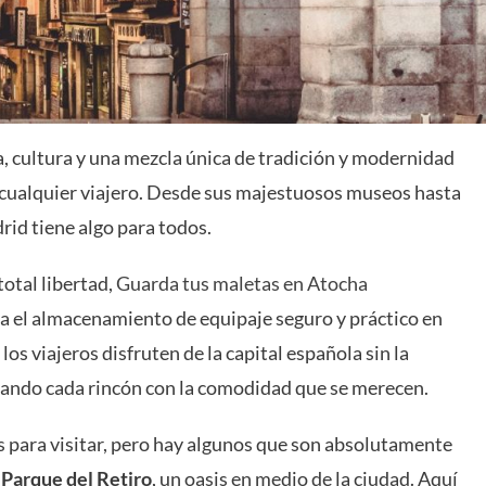
a, cultura y una mezcla única de tradición y modernidad
a cualquier viajero. Desde sus majestuosos museos hasta
rid tiene algo para todos.
total libertad,
Guarda tus maletas en Atocha
ita el almacenamiento de equipaje seguro y práctico en
los viajeros disfruten de la capital española sin la
rando cada rincón con la comodidad que se merecen.
es para visitar, pero hay algunos que son absolutamente
o
Parque del Retiro
, un oasis en medio de la ciudad. Aquí