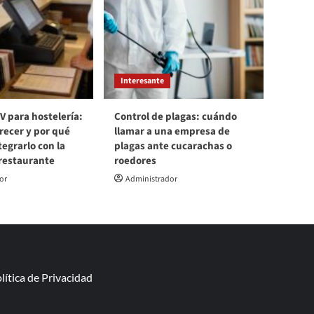
Interesante
V para hostelería:
Control de plagas: cuándo
recer y por qué
llamar a una empresa de
egrarlo con la
plagas ante cucarachas o
 restaurante
roedores
or
Administrador
lítica de Privacidad