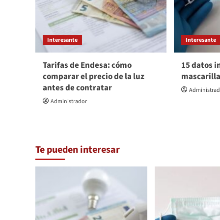
Interesante
Interesante
Tarifas de Endesa: cómo
15 datos i
comparar el precio de la luz
mascarill
antes de contratar
Administra
Administrador
Te pueden interesar