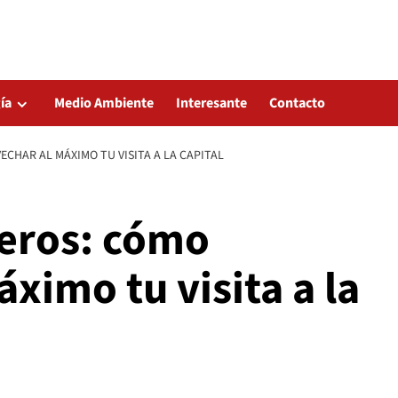
ía
Medio Ambiente
Interesante
Contacto
CHAR AL MÁXIMO TU VISITA A LA CAPITAL
jeros: cómo
ximo tu visita a la