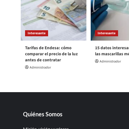
Interesante
Interesante
Tarifas de Endesa: cómo
15 datos interesa
comparar el precio de la luz
las mascarillas m
antes de contratar
Administrador
Administrador
Quiénes Somos
Misión, visión y valores