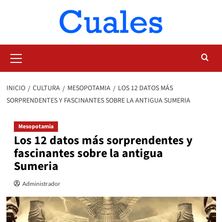
Saltar
al
contenido
Menú
primario
INICIO
CULTURA
MESOPOTAMIA
LOS 12 DATOS MÁS
SORPRENDENTES Y FASCINANTES SOBRE LA ANTIGUA SUMERIA
Mesopotamia
Los 12 datos más sorprendentes y
fascinantes sobre la antigua
Sumeria
Administrador