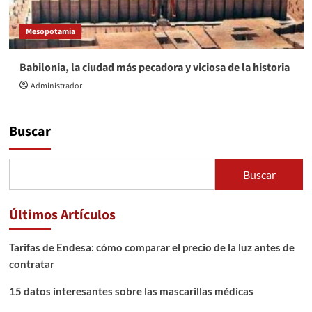
Mesopotamia
Babilonia, la ciudad más pecadora y viciosa de la historia
Administrador
Buscar
Buscar
Últimos Artículos
Tarifas de Endesa: cómo comparar el precio de la luz antes de
contratar
15 datos interesantes sobre las mascarillas médicas