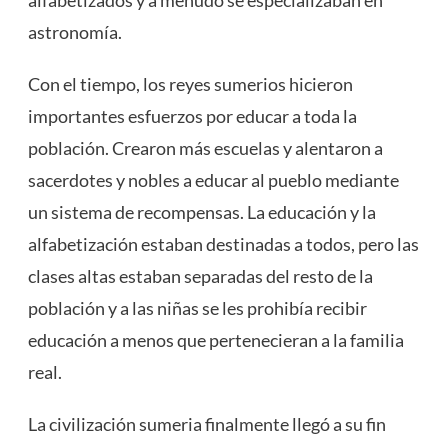
alfabetizados y a menudo se especializaban en
astronomía.
Con el tiempo, los reyes sumerios hicieron
importantes esfuerzos por educar a toda la
población. Crearon más escuelas y alentaron a
sacerdotes y nobles a educar al pueblo mediante
un sistema de recompensas. La educación y la
alfabetización estaban destinadas a todos, pero las
clases altas estaban separadas del resto de la
población y a las niñas se les prohibía recibir
educación a menos que pertenecieran a la familia
real.
La civilización sumeria finalmente llegó a su fin