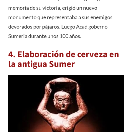
memoria de su victoria, erigió un nuevo
monumento que representaba a sus enemigos
devorados por pájaros. Luego Acad gobernó
Sumeria durante unos 100 años.
4. Elaboración de cerveza en
la antigua Sumer