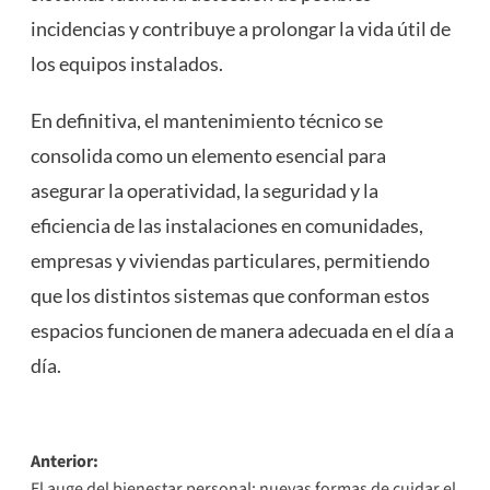
incidencias y contribuye a prolongar la vida útil de
los equipos instalados.
En definitiva, el mantenimiento técnico se
consolida como un elemento esencial para
asegurar la operatividad, la seguridad y la
eficiencia de las instalaciones en comunidades,
empresas y viviendas particulares, permitiendo
que los distintos sistemas que conforman estos
espacios funcionen de manera adecuada en el día a
día.
Navegación
Anterior:
El auge del bienestar personal: nuevas formas de cuidar el