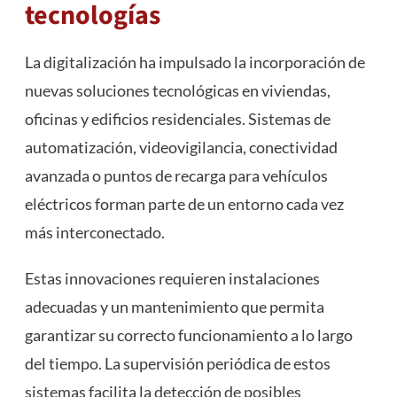
tecnologías
La digitalización ha impulsado la incorporación de
nuevas soluciones tecnológicas en viviendas,
oficinas y edificios residenciales. Sistemas de
automatización, videovigilancia, conectividad
avanzada o puntos de recarga para vehículos
eléctricos forman parte de un entorno cada vez
más interconectado.
Estas innovaciones requieren instalaciones
adecuadas y un mantenimiento que permita
garantizar su correcto funcionamiento a lo largo
del tiempo. La supervisión periódica de estos
sistemas facilita la detección de posibles