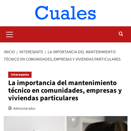
Saltar
al
contenido
Menú
primario
INICIO
INTERESANTE
LA IMPORTANCIA DEL MANTENIMIENTO
TÉCNICO EN COMUNIDADES, EMPRESAS Y VIVIENDAS PARTICULARES
Interesante
La importancia del mantenimiento
técnico en comunidades, empresas y
viviendas particulares
Administrador