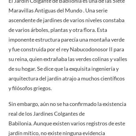
El Jardín Colgante de Babilonia es una de las Siete
Maravillas Antiguas del Mundo . Una serie
ascendente de jardines de varios niveles constaba
de varios árboles, plantas y otra flora. Esta
imponente estructura parecía una montaña verde
y fue construida por el rey Nabucodonosor II para
su reina, quien extrañaba las verdes colinas y valles
de su hogar. Se dice que la exquisita ingeniería y
arquitectura del jardín atrajo a muchos científicos
y filósofos griegos.
Sin embargo, aún no se ha confirmado la existencia
real de los Jardines Colgantes de
Babilonia. Aunque existen varios registros de este
jardín mítico, no existe ninguna evidencia