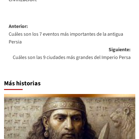
Navegación
Anterior:
Cuáles son los 7 eventos más importantes de la antigua
de
Persia
entradas
Siguiente:
Cuáles son las 9 ciudades más grandes del Imperio Persa
Más historias