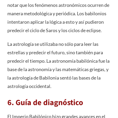
notar que los fenómenos astronómicos ocurren de
manera metodológica y periódica. Los babilonios
intentaron aplicar la lógica a esto y así pudieron
predecir el ciclo de Saros y los ciclos de eclipse.
La astrología se utilizaba no sólo para leer las
estrellas y predecir el futuro, sino también para
predecir el tiempo. La astronomía babilónica fue la
base de la astronomía y las matemáticas griegas, y
la astrología de Babilonia sentó las bases de la
astrología occidental.
6. Guía de diagnóstico
El Imperio Babilónico hizo grandes avances en el