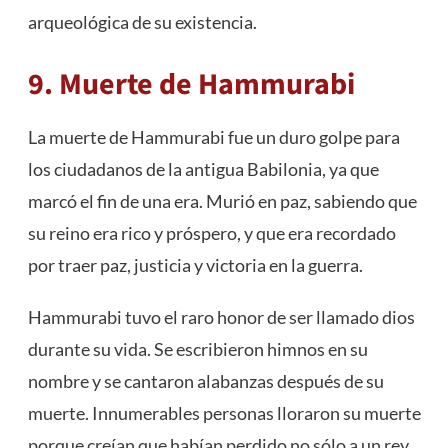
arqueológica de su existencia.
9. Muerte de Hammurabi
La muerte de Hammurabi fue un duro golpe para
los ciudadanos de la antigua Babilonia, ya que
marcó el fin de una era. Murió en paz, sabiendo que
su reino era rico y próspero, y que era recordado
por traer paz, justicia y victoria en la guerra.
Hammurabi tuvo el raro honor de ser llamado dios
durante su vida. Se escribieron himnos en su
nombre y se cantaron alabanzas después de su
muerte. Innumerables personas lloraron su muerte
porque creían que habían perdido no sólo a un rey,