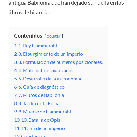
antigua Babilonia que han dejado su huella en los
libros de historia:
Contenidos
ocultar
1
1. Rey Hammurabi
2
3. El surgimiento de un imperio
3
3. Formulación de números posicionales.
4
4. Matemáticas avanzadas
5
5. Desarrollo de la astronomía
6
6. Guía de diagnóstico
7
7. Muros de Babilonia
8
8. Jardín de la Reina
9
9. Muerte de Hammurabi
10
10. Batalla de Opis
11
11. Fin de un imperio
12
Conclusión