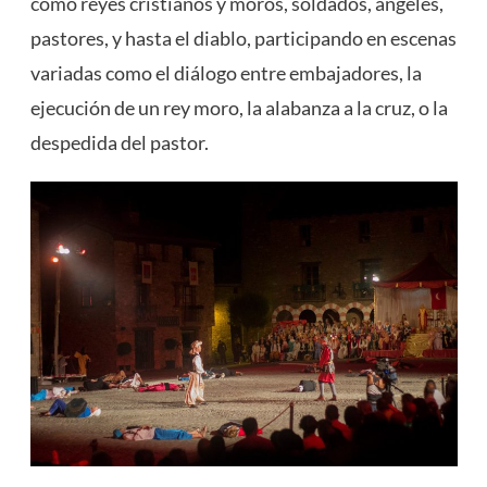
como reyes cristianos y moros, soldados, ángeles,
pastores, y hasta el diablo, participando en escenas
variadas como el diálogo entre embajadores, la
ejecución de un rey moro, la alabanza a la cruz, o la
despedida del pastor.