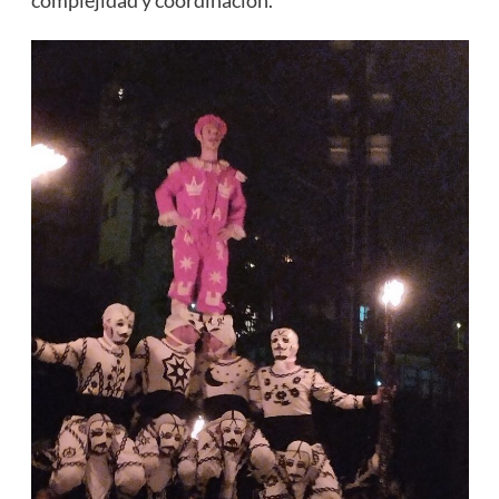
complejidad y coordinación​
​.