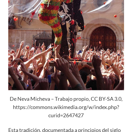
De Neva Micheva – Trabajo propio, CC BY-SA 3.0,
https://commons.wikimedia.org/w/index.php?
curid=2647427
Esta tradición, documentada a principios del siglo