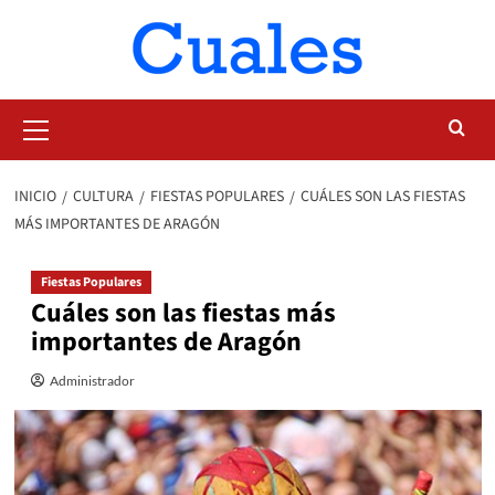
Saltar
al
contenido
Menú
primario
INICIO
CULTURA
FIESTAS POPULARES
CUÁLES SON LAS FIESTAS
MÁS IMPORTANTES DE ARAGÓN
Fiestas Populares
Cuáles son las fiestas más
importantes de Aragón
Administrador