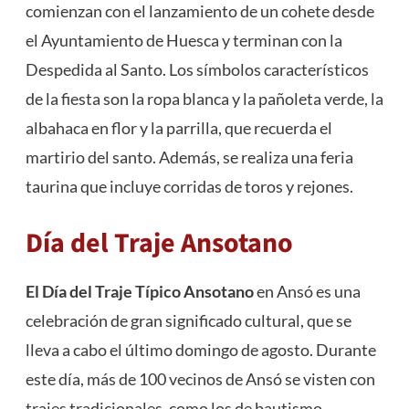
comienzan con el lanzamiento de un cohete desde
el Ayuntamiento de Huesca y terminan con la
Despedida al Santo. Los símbolos característicos
de la fiesta son la ropa blanca y la pañoleta verde, la
albahaca en flor y la parrilla, que recuerda el
martirio del santo​
​. Además, se realiza una feria
taurina que incluye corridas de toros y rejones​
​.
Día del Traje Ansotano
El Día del Traje Típico Ansotano
en Ansó es una
celebración de gran significado cultural, que se
lleva a cabo el último domingo de agosto. Durante
este día, más de 100 vecinos de Ansó se visten con
trajes tradicionales, como los de bautismo,