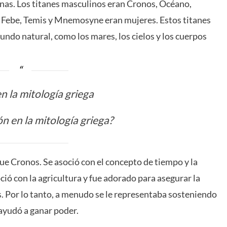
inas. Los titanes masculinos eran Cronos, Océano,
ea, Febe, Temis y Mnemosyne eran mujeres. Estos titanes
ndo natural, como los mares, los cielos y los cuerpos
en la mitología griega
n en la mitología griega?
fue Cronos. Se asoció con el concepto de tiempo y la
oció con la agricultura y fue adorado para asegurar la
es. Por lo tanto, a menudo se le representaba sosteniendo
ayudó a ganar poder.