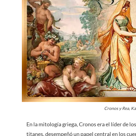
Cronos y Rea, Kar
En la mitología griega, Cronos era el líder de l
titanes, desempeñó un papel central en los cue