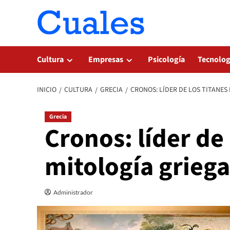
Saltar
al
contenido
Cultura
Empresas
Psicología
Tecnolog
INICIO
CULTURA
GRECIA
CRONOS: LÍDER DE LOS TITANES
Grecia
Cronos: líder de 
mitología griega
Administrador