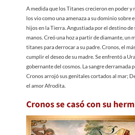
A medida que los Titanes crecieron en poder y
los vio como una amenaza a su dominio sobre e
hijos en la Tierra. Angustiada por el destino de
manos. Creó una hoz a partir de diamante, un ma
titanes para derrocar a su padre. Cronos, el má
cumplir el deseo de su madre. Se enfrentó a U
gobernante del cosmos. La sangre derramada por
Cronos arrojó sus genitales cortados al mar; De
el amor Afrodita.
Cronos se casó con su her