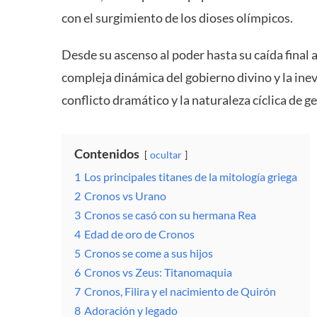
con el surgimiento de los dioses olímpicos.
Desde su ascenso al poder hasta su caída final 
compleja dinámica del gobierno divino y la inev
conflicto dramático y la naturaleza cíclica de g
Contenidos
ocultar
1
Los principales titanes de la mitología griega
2
Cronos vs Urano
3
Cronos se casó con su hermana Rea
4
Edad de oro de Cronos
5
Cronos se come a sus hijos
6
Cronos vs Zeus: Titanomaquia
7
Cronos, Filira y el nacimiento de Quirón
8
Adoración y legado