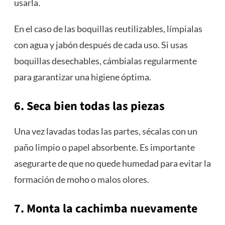
usarla.
En el caso de las boquillas reutilizables, límpialas
con agua y jabón después de cada uso. Si usas
boquillas desechables, cámbialas regularmente
para garantizar una higiene óptima.
6. Seca bien todas las piezas
Una vez lavadas todas las partes, sécalas con un
paño limpio o papel absorbente. Es importante
asegurarte de que no quede humedad para evitar la
formación de moho o malos olores.
7. Monta la cachimba nuevamente