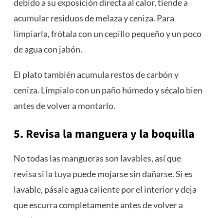
debido a su exposición directa al calor, tiende a
acumular residuos de melaza y ceniza. Para
limpiarla, frótala con un cepillo pequeño y un poco
de agua con jabón.
El plato también acumula restos de carbón y
ceniza. Límpialo con un paño húmedo y sécalo bien
antes de volver a montarlo.
5. Revisa la manguera y la boquilla
No todas las mangueras son lavables, así que
revisa si la tuya puede mojarse sin dañarse. Si es
lavable, pásale agua caliente por el interior y deja
que escurra completamente antes de volver a