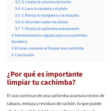
3.3
3. Limpia la columna de humo
3.4
4. Lava la cazoleta y el plato
3.5
5. Revisa la manguera y la boquilla
3.6
6. Seca bien todas las piezas
3.7
7. Monta la cachimba nuevamente
4
Mantenimiento regular para una cachimba
duradera
5
Errores comunes al limpiar una cachimba
6
Conclusión
¿Por qué es importante
limpiar tu cachimba?
El uso continuo de una cachimba acumula restos de
tabaco, melaza y residuos de carbón, lo que puede