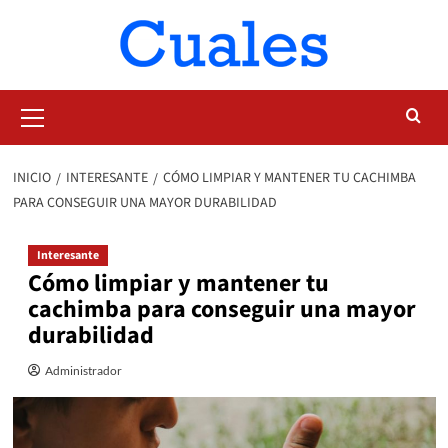
Saltar
al
contenido
Menú
primario
INICIO
INTERESANTE
CÓMO LIMPIAR Y MANTENER TU CACHIMBA
PARA CONSEGUIR UNA MAYOR DURABILIDAD
Interesante
Cómo limpiar y mantener tu
cachimba para conseguir una mayor
durabilidad
Administrador