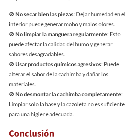
🚫
No secar bien las piezas
: Dejar humedad en el
interior puede generar moho y malos olores.
🚫
No limpiar la manguera regularmente
: Esto
puede afectar la calidad del humo y generar
sabores desagradables.
🚫
Usar productos químicos agresivos
: Puede
alterar el sabor de la cachimba y dañar los
materiales.
🚫
No desmontar la cachimba completamente
:
Limpiar solo la base y la cazoleta no es suficiente
para una higiene adecuada.
Conclusión