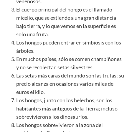
venenosos.
El cuerpo principal del hongo es el llamado
micelio, que se extiende a una gran distancia
bajo tierra, y lo que vemos en la superficie es
solo una fruta.
Los hongos pueden entrar en simbiosis con los
árboles
.
En muchos países, sólo se comen champiñones
y no se recolectan setas silvestres.
Las setas más caras del mundo son las trufas; su
precio alcanza en ocasiones varios miles de
euros el kilo.
Los hongos, junto con los helechos, son los
habitantes más antiguos de la Tierra; incluso
sobrevivieron a los dinosaurios.
Los hongos sobrevivieron a la zona del