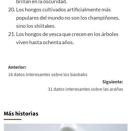
brillan en la oscuridad.
Los hongos cultivados artificialmente más
populares del mundo no son los champiñones,
sino los shiitakes.
Los hongos de yesca que crecen en los árboles
viven hasta ochenta años.
Navegación
Anterior:
16 datos interesantes sobre los baobabs
de
Siguiente:
entradas
31 datos interesantes sobre las arañas
Más historias