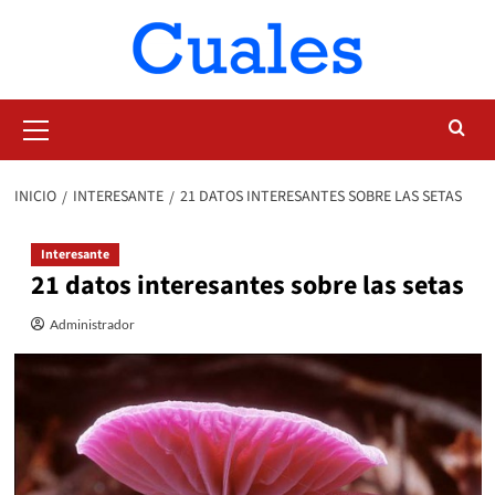
Saltar
al
contenido
Menú
primario
INICIO
INTERESANTE
21 DATOS INTERESANTES SOBRE LAS SETAS
Interesante
21 datos interesantes sobre las setas
Administrador