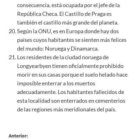
consecuencia, está ocupada por el jefe de la
República Checa. El Castillo de Praga es
también el castillo más grande del planeta.
Según la ONU, es en Europa donde hay dos
países cuyos habitantes se sienten más felices
del mundo: Noruega y Dinamarca.
Los residentes de la ciudad noruega de
Longyearbyen tienen oficialmente prohibido
morir en sus casas porque el suelo helado hace
imposible enterrar a los muertos
adecuadamente. Los habitantes fallecidos de
esta localidad son enterrados en cementerios
de las regiones más meridionales del país.
Navegación
Anterior: