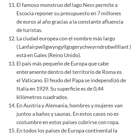
El famoso monstruo del lago Ness permite a
Escocia reponer su presupuesto en 7 millones
de euros al año gracias a la constante afluencia
de turistas.
La ciudad europea con el nombre más largo
( Lanfairpwllgwyngyllgogerychwyrndrobwllllant )
está en Gales (Reino Unido).
El país más pequeño de Europa que cabe
enteramente dentro del territorio de Roma es
el Vaticano. El feudo del Papa se independizó de
Italia en 1929. Su superficie es de 0,44
kilómetros cuadrados.
En Austria y Alemania, hombres y mujeres van
juntos a baños y saunas. En estos casos no es
costumbre en estos países cubrirse con ropa.
En todos los países de Europa continental la