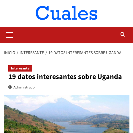
Saltar
al
contenido
Menú
primario
INICIO
INTERESANTE
19 DATOS INTERESANTES SOBRE UGANDA
Interesante
19 datos interesantes sobre Uganda
Administrador