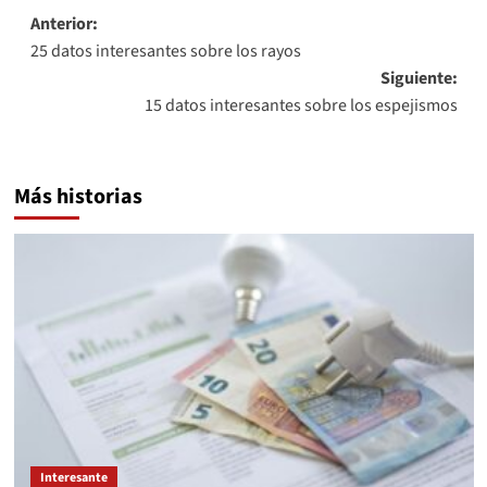
Navegación
Anterior:
25 datos interesantes sobre los rayos
de
Siguiente:
entradas
15 datos interesantes sobre los espejismos
Más historias
Interesante