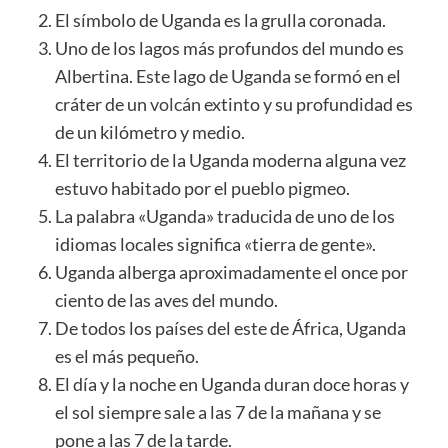
El símbolo de Uganda es la grulla coronada.
Uno de los lagos más profundos del mundo es
Albertina. Este lago de Uganda se formó en el
cráter de un
volcán
extinto y su profundidad es
de un kilómetro y medio.
El territorio de la Uganda moderna alguna vez
estuvo habitado por el pueblo pigmeo.
La palabra «Uganda» traducida de uno de los
idiomas locales significa «tierra de gente».
Uganda alberga aproximadamente el once por
ciento de las aves del mundo.
De todos los países del este de África, Uganda
es el más pequeño.
El día y la noche en Uganda duran doce horas y
el sol siempre sale a las 7 de la mañana y se
pone a las 7 de la tarde.