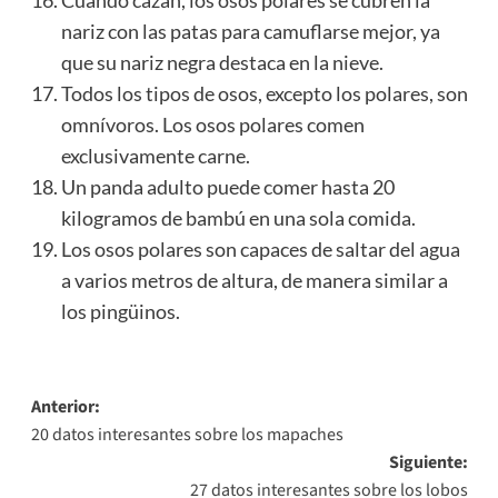
nariz con las patas para camuflarse mejor, ya
que su nariz negra destaca en la nieve.
Todos los tipos de osos, excepto los polares, son
omnívoros. Los osos polares comen
exclusivamente carne.
Un panda adulto puede comer hasta 20
kilogramos de bambú en una sola comida.
Los osos polares son capaces de saltar del agua
a varios metros de altura, de manera similar a
los pingüinos.
Navegación
Anterior:
20 datos interesantes sobre los mapaches
de
Siguiente:
entradas
27 datos interesantes sobre los lobos