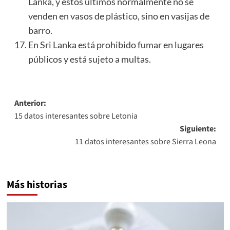
Lanka, y estos últimos normalmente no se
venden en vasos de plástico, sino en vasijas de
barro.
En Sri Lanka está prohibido fumar en lugares
públicos y está sujeto a multas.
Navegación
Anterior:
15 datos interesantes sobre Letonia
de
Siguiente:
entradas
11 datos interesantes sobre Sierra Leona
Más historias