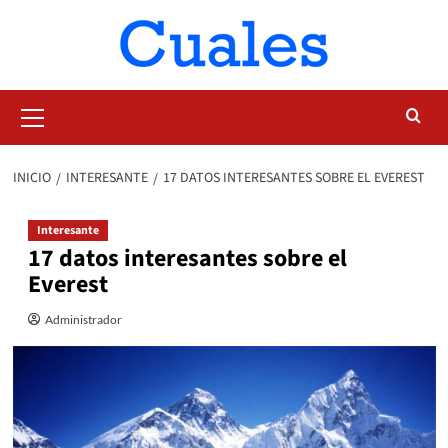
Saltar
al
contenido
Menú
primario
INICIO
INTERESANTE
17 DATOS INTERESANTES SOBRE EL EVEREST
Interesante
17 datos interesantes sobre el
Everest
Administrador