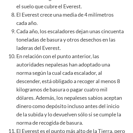
el suelo que cubre el Everest.
El Everest crece una media de 4 milímetros
cada año.
Cada año, los escaladores dejan unas cincuenta
toneladas de basura y otros desechos en las
laderas del Everest.
En relación con el punto anterior, las
autoridades nepalesas han adoptado una
norma según la cual cada escalador, al
descender, está obligado a recoger al menos 8
kilogramos de basura o pagar cuatro mil
dólares. Además, los nepaleses sabios aceptan
dinero como depósito incluso antes del inicio
de la subida y lo devuelven sólo si se cumple la
norma de recogida de basura.
El Everest es el punto más alto de la
Tierra
, pero