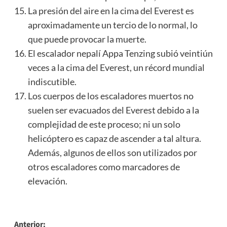
La presión del aire en la cima del Everest es
aproximadamente un tercio de lo normal, lo
que puede provocar la muerte.
El escalador nepalí Appa Tenzing subió veintiún
veces a la cima del Everest, un récord mundial
indiscutible.
Los cuerpos de los escaladores muertos no
suelen ser evacuados del Everest debido a la
complejidad de este proceso; ni un solo
helicóptero es capaz de ascender a tal altura.
Además, algunos de ellos son utilizados por
otros escaladores como marcadores de
elevación.
Navegación
Anterior: