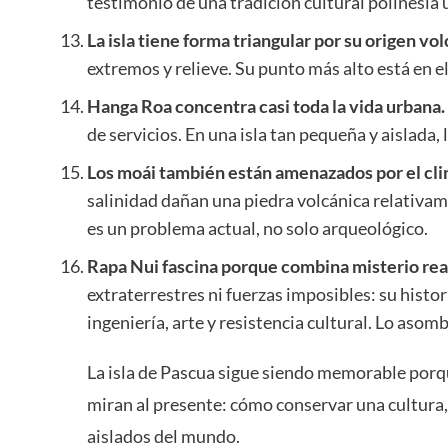
testimonio de una tradición cultural polinesia 
La isla tiene forma triangular por su origen vol
extremos y relieve. Su punto más alto está en el
Hanga Roa concentra casi toda la vida urbana.
de servicios. En una isla tan pequeña y aislada,
Los moái también están amenazados por el cli
salinidad dañan una piedra volcánica relativa
es un problema actual, no solo arqueológico.
Rapa Nui fascina porque combina misterio rea
extraterrestres ni fuerzas imposibles: su histo
ingeniería, arte y resistencia cultural. Lo as
La isla de Pascua sigue siendo memorable porqu
miran al presente: cómo conservar una cultura,
aislados del mundo.