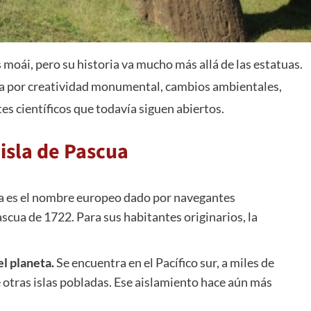
 moái, pero su historia va mucho más allá de las estatuas.
ada por creatividad monumental, cambios ambientales,
es científicos que todavía siguen abiertos.
 isla de Pascua
a es el nombre europeo dado por navegantes
cua de 1722. Para sus habitantes originarios, la
el planeta.
Se encuentra en el Pacífico sur, a miles de
e otras islas pobladas. Ese aislamiento hace aún más