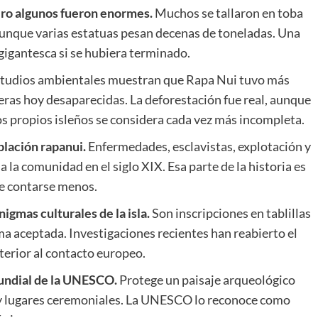
ero algunos fueron enormes.
Muchos se tallaron en toba
aunque varias estatuas pesan decenas de toneladas. Una
gigantesca si se hubiera terminado.
tudios ambientales muestran que Rapa Nui tuvo más
eras hoy desaparecidas. La deforestación fue real, aunque
os propios isleños se considera cada vez más incompleta.
blación rapanui.
Enfermedades, esclavistas, explotación y
la comunidad en el siglo XIX. Esa parte de la historia es
le contarse menos.
gmas culturales de la isla.
Son inscripciones en tablillas
a aceptada. Investigaciones recientes han reabierto el
terior al contacto europeo.
undial de la UNESCO.
Protege un paisaje arqueológico
s y lugares ceremoniales. La UNESCO lo reconoce como