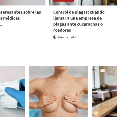
nteresantes sobre las
Control de plagas: cuándo
as médicas
llamar a una empresa de
plagas ante cucarachas o
dor
roedores
Administrador