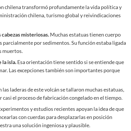
n chilena transformó profundamente la vida política y
ministración chilena, turismo global y reivindicaciones
 cabezas misteriosas.
Muchas estatuas tienen cuerpo
 parcialmente por sedimentos. Su función estaba ligada
os muertos.
la isla.
Esa orientación tiene sentido si se entiende que
l mar. Las excepciones también son importantes porque
 las laderas de este volcán se tallaron muchas estatuas,
r casi el proceso de fabricación congelado en el tiempo.
xperimentos y estudios recientes apoyan la idea de que
earlas con cuerdas para desplazarlas en posición
estra una solución ingeniosa y plausible.