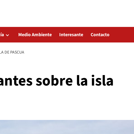
ía
Medio Ambiente
Interesante
Contacto
LA DE PASCUA
ntes sobre la isla