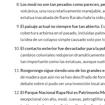
Los moái no son tan pesados como parecen, p
volcánica, una roca relativamente manejable, 
estatua inacabada de Rano Raraku habría sido 
El paisaje actual no siempre fue tan abierto.
Es
cobertura arbórea en el pasado, incluidas palm
la idea de un colapso simple causado solo por l
El contacto exterior fue devastador para la po
cambios coloniales redujeron dramáticamente a 
tan importante como las estatuas, aunque sue
Rongorongo sigue siendo uno de los grandes eni
de madera que aún no se han descifrado de form
debate sobre si pudo ser una invención local an
El Parque Nacional Rapa Nui es Patrimonio M
excepcional con ahu, moái, cuevas, petroglifo