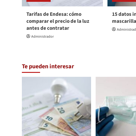
Tarifas de Endesa: cómo
15 datos i
comparar el precio de la luz
mascarill
antes de contratar
Administra
Administrador
Te pueden interesar