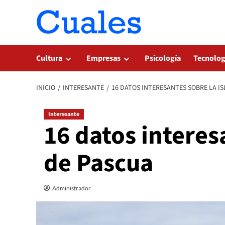
Saltar
al
contenido
Cultura
Empresas
Psicología
Tecnolog
INICIO
INTERESANTE
16 DATOS INTERESANTES SOBRE LA IS
Interesante
16 datos interesa
de Pascua
Administrador