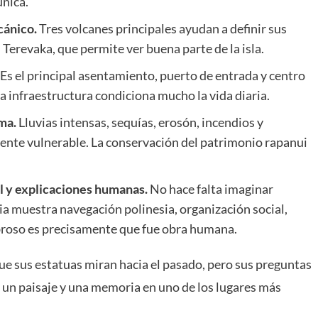
única.
cánico.
Tres volcanes principales ayudan a definir sus
 Terevaka, que permite ver buena parte de la isla.
Es el principal asentamiento, puerto de entrada y centro
 la infraestructura condiciona mucho la vida diaria.
ma.
Lluvias intensas, sequías, erosón, incendios y
mente vulnerable. La conservación del patrimonio rapanui
l y explicaciones humanas.
No hace falta imaginar
ria muestra navegación polinesia, organización social,
ombroso es precisamente que fue obra humana.
e sus estatuas miran hacia el pasado, pero sus preguntas
 un paisaje y una memoria en uno de los lugares más