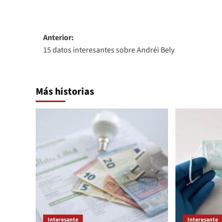
Navegación
Anterior:
15 datos interesantes sobre Andréi Bely
de
entradas
Más historias
Interesante
Interesante