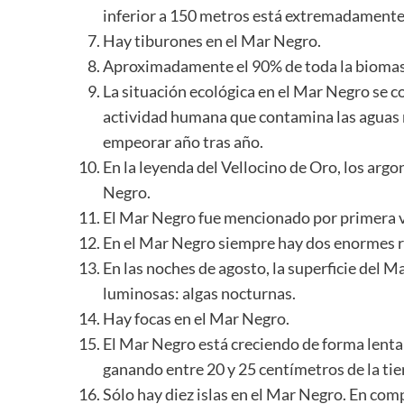
inferior a 150 metros está extremadamente
Hay tiburones en el Mar Negro.
Aproximadamente el 90% de toda la biomas
La situación ecológica en el Mar Negro se 
actividad humana que contamina las aguas 
empeorar año tras año.
En la leyenda del Vellocino de Oro, los argo
Negro.
El Mar Negro fue mencionado por primera vez
En el Mar Negro siempre hay dos enormes 
En las noches de agosto, la superficie del Ma
luminosas: algas nocturnas.
Hay focas en el Mar Negro.
El Mar Negro está creciendo de forma lent
ganando entre 20 y 25 centímetros de la tier
Sólo hay diez islas en el Mar Negro. En comp