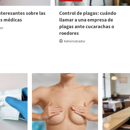
nteresantes sobre las
Control de plagas: cuándo
as médicas
llamar a una empresa de
plagas ante cucarachas o
dor
roedores
Administrador