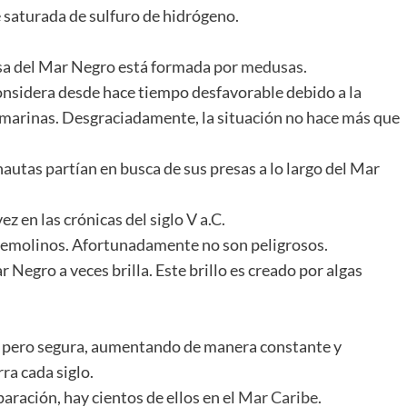
 saturada de sulfuro de hidrógeno.
a del Mar Negro está formada por
medusas
.
considera desde hace tiempo desfavorable debido a la
marinas. Desgraciadamente, la situación no hace más que
nautas partían en busca de sus presas a lo largo del Mar
 en las crónicas del siglo V a.C.
remolinos. Afortunadamente no son peligrosos.
r Negro a veces brilla. Este brillo es creado por algas
a pero segura, aumentando de manera constante y
ra cada siglo.
aración, hay cientos de ellos en el
Mar Caribe
.