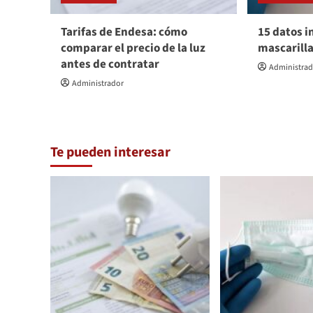
Tarifas de Endesa: cómo
15 datos i
comparar el precio de la luz
mascarill
antes de contratar
Administra
Administrador
Te pueden interesar