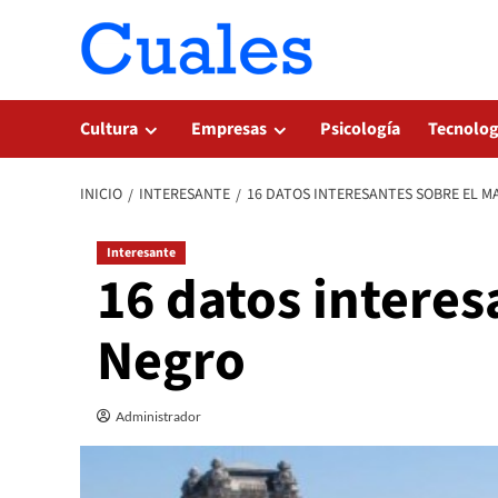
Saltar
al
contenido
Cultura
Empresas
Psicología
Tecnolog
INICIO
INTERESANTE
16 DATOS INTERESANTES SOBRE EL M
Interesante
16 datos interes
Negro
Administrador