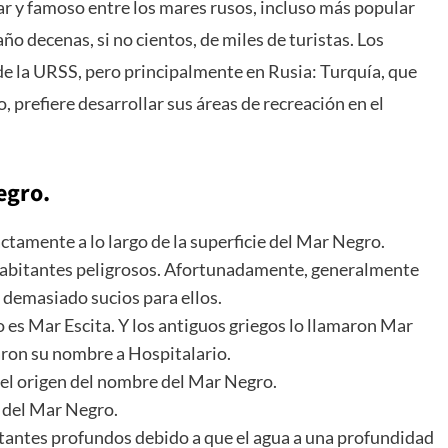
r y famoso entre los mares rusos, incluso más popular
ño decenas, si no cientos, de miles de turistas. Los
de la URSS, pero principalmente en Rusia: Turquía, que
 prefiere desarrollar sus áreas de recreación en el
egro.
ctamente a lo largo de la superficie del Mar Negro.
habitantes peligrosos. Afortunadamente, generalmente
n demasiado sucios para ellos.
es Mar Escita. Y los antiguos griegos lo llamaron Mar
ron su nombre a Hospitalario.
 el origen del nombre del Mar Negro.
o del Mar Negro.
tantes profundos debido a que el agua a una profundidad