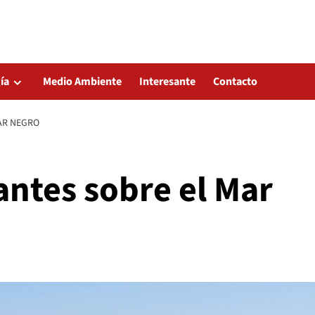
ía
Medio Ambiente
Interesante
Contacto
AR NEGRO
antes sobre el Mar