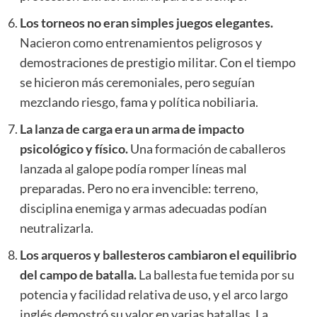
Los torneos no eran simples juegos elegantes.
Nacieron como entrenamientos peligrosos y
demostraciones de prestigio militar. Con el tiempo
se hicieron más ceremoniales, pero seguían
mezclando riesgo, fama y política nobiliaria.
La lanza de carga era un arma de impacto
psicológico y físico.
Una formación de caballeros
lanzada al galope podía romper líneas mal
preparadas. Pero no era invencible: terreno,
disciplina enemiga y armas adecuadas podían
neutralizarla.
Los arqueros y ballesteros cambiaron el equilibrio
del campo de batalla.
La ballesta fue temida por su
potencia y facilidad relativa de uso, y el arco largo
inglés demostró su valor en varias batallas. La