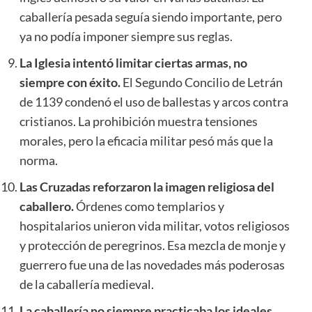
caballería pesada seguía siendo importante, pero
ya no podía imponer siempre sus reglas.
La Iglesia intentó limitar ciertas armas, no
siempre con éxito.
El Segundo Concilio de Letrán
de 1139 condenó el uso de ballestas y arcos contra
cristianos. La prohibición muestra tensiones
morales, pero la eficacia militar pesó más que la
norma.
Las Cruzadas reforzaron la imagen religiosa del
caballero.
Órdenes como templarios y
hospitalarios unieron vida militar, votos religiosos
y protección de peregrinos. Esa mezcla de monje y
guerrero fue una de las novedades más poderosas
de la caballería medieval.
La caballería no siempre practicaba los ideales