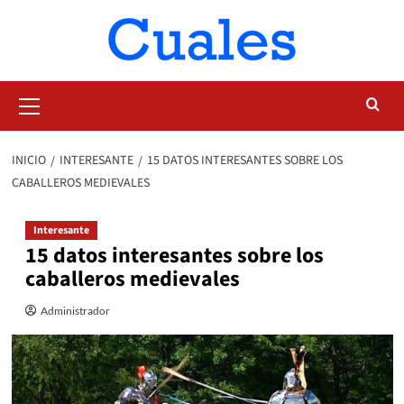
Saltar
al
contenido
Menú
primario
INICIO
INTERESANTE
15 DATOS INTERESANTES SOBRE LOS
CABALLEROS MEDIEVALES
Interesante
15 datos interesantes sobre los
caballeros medievales
Administrador