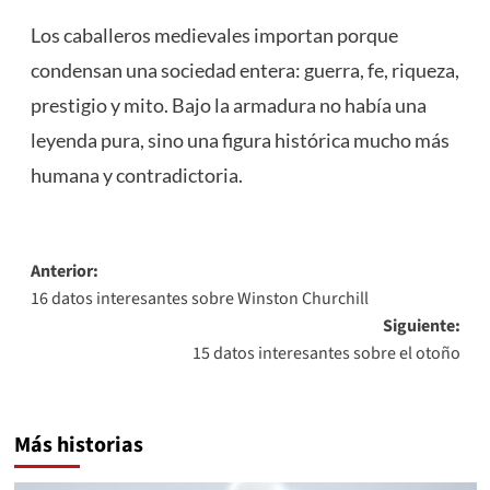
Los caballeros medievales importan porque
condensan una sociedad entera: guerra, fe, riqueza,
prestigio y mito. Bajo la armadura no había una
leyenda pura, sino una figura histórica mucho más
humana y contradictoria.
Navegación
Anterior:
16 datos interesantes sobre Winston Churchill
de
Siguiente:
entradas
15 datos interesantes sobre el otoño
Más historias