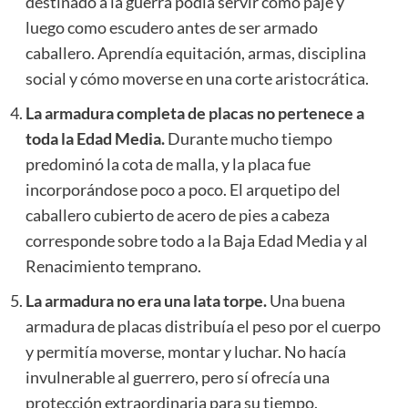
destinado a la guerra podía servir como paje y
luego como escudero antes de ser armado
caballero. Aprendía equitación, armas, disciplina
social y cómo moverse en una corte aristocrática.
La armadura completa de placas no pertenece a
toda la Edad Media.
Durante mucho tiempo
predominó la cota de malla, y la placa fue
incorporándose poco a poco. El arquetipo del
caballero cubierto de acero de pies a cabeza
corresponde sobre todo a la Baja Edad Media y al
Renacimiento temprano.
La armadura no era una lata torpe.
Una buena
armadura de placas distribuía el peso por el cuerpo
y permitía moverse, montar y luchar. No hacía
invulnerable al guerrero, pero sí ofrecía una
protección extraordinaria para su tiempo.