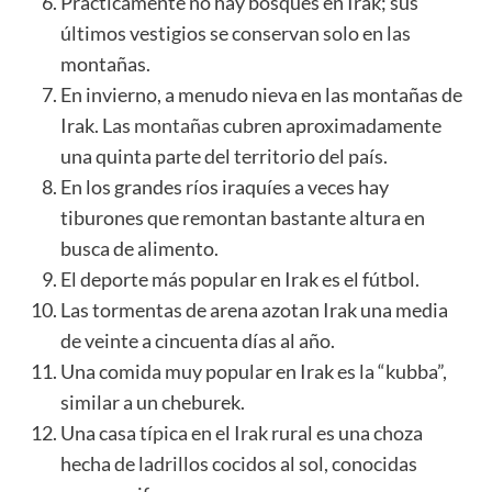
Prácticamente no hay bosques en Irak; sus
últimos vestigios se conservan solo en las
montañas.
En invierno, a menudo nieva en las montañas de
Irak. Las
montañas
cubren aproximadamente
una quinta parte del territorio del país.
En los grandes ríos iraquíes a veces hay
tiburones que remontan bastante altura en
busca de alimento.
El deporte más popular en Irak es el fútbol.
Las tormentas de arena azotan Irak una media
de veinte a cincuenta días al año.
Una comida muy popular en Irak es la “kubba”,
similar a un cheburek.
Una casa típica en el Irak rural es una choza
hecha de ladrillos cocidos al sol, conocidas