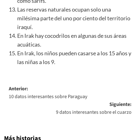
como sarifs.
Las reservas naturales ocupan solo una
milésima parte del uno por ciento del territorio
iraquí.
En Irak hay cocodrilos en algunas de sus áreas
acuáticas.
En Irak, los niños pueden casarse a los 15 años y
las niñas a los 9.
Navegación
Anterior:
10 datos interesantes sobre Paraguay
de
Siguiente:
entradas
9 datos interesantes sobre el cuarzo
Más historias