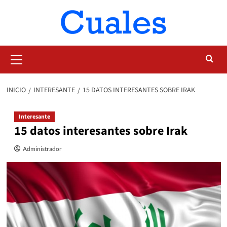
Saltar
al
contenido
Menú
primario
INICIO
INTERESANTE
15 DATOS INTERESANTES SOBRE IRAK
Interesante
15 datos interesantes sobre Irak
Administrador