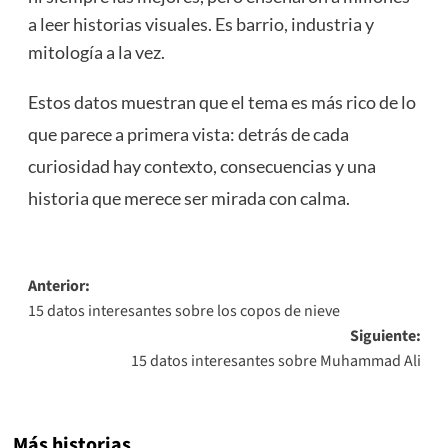
a leer historias visuales. Es barrio, industria y
mitología a la vez.
Estos datos muestran que el tema es más rico de lo
que parece a primera vista: detrás de cada
curiosidad hay contexto, consecuencias y una
historia que merece ser mirada con calma.
Navegación
Anterior:
15 datos interesantes sobre los copos de nieve
de
Siguiente:
entradas
15 datos interesantes sobre Muhammad Ali
Más historias