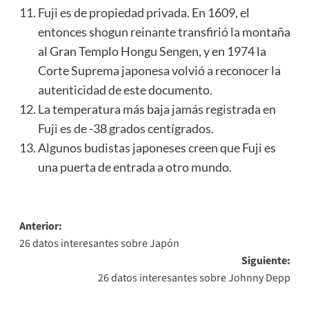
Fuji es de propiedad privada. En 1609, el
entonces shogun reinante transfirió la montaña
al Gran Templo Hongu Sengen, y en 1974 la
Corte Suprema japonesa volvió a reconocer la
autenticidad de este documento.
La temperatura más baja jamás registrada en
Fuji es de -38 grados centígrados.
Algunos budistas japoneses creen que Fuji es
una puerta de entrada a otro mundo.
Navegación
Anterior:
26 datos interesantes sobre Japón
de
Siguiente:
entradas
26 datos interesantes sobre Johnny Depp