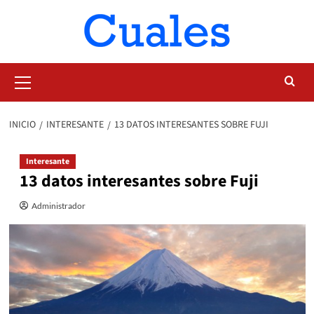
Saltar
al
contenido
Menú
primario
INICIO
INTERESANTE
13 DATOS INTERESANTES SOBRE FUJI
Interesante
13 datos interesantes sobre Fuji
Administrador