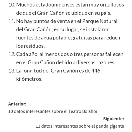
Muchos estadounidenses están muy orgullosos
de que el Gran Cañón se ubique en su país.
No hay puntos de venta en el Parque Natural
del Gran Cañón; en su lugar, se instalaron
fuentes de agua potable gratuitas para reducir
los residuos.
Cada año, al menos dos o tres personas fallecen
en el Gran Cañón debido a diversas razones.
La longitud del Gran Cañón es de 446
kilómetros.
Navegación
Anterior:
10 datos interesantes sobre el Teatro Bolshoi
de
Siguiente:
entradas
11 datos interesantes sobre el panda gigante