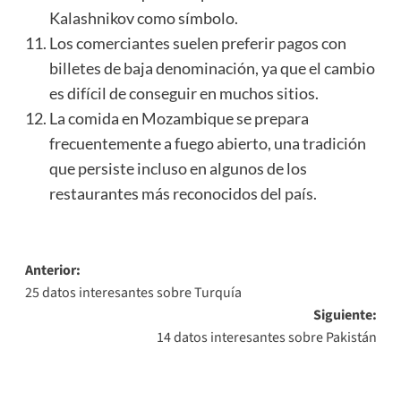
Kalashnikov como símbolo.
Los comerciantes suelen preferir pagos con
billetes de baja denominación, ya que el cambio
es difícil de conseguir en muchos sitios.
La comida en Mozambique se prepara
frecuentemente a fuego abierto, una tradición
que persiste incluso en algunos de los
restaurantes más reconocidos del país.
Navegación
Anterior:
25 datos interesantes sobre Turquía
de
Siguiente:
entradas
14 datos interesantes sobre Pakistán