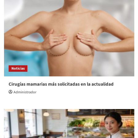
Noticias
Cirugías mamarias más solicitadas en la actualidad
Administrador