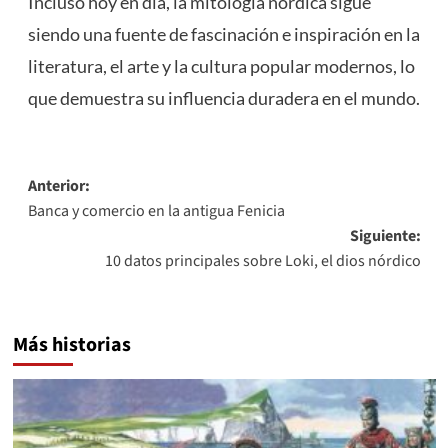
Incluso hoy en día, la mitología nórdica sigue
siendo una fuente de fascinación e inspiración en la
literatura, el arte y la cultura popular modernos, lo
que demuestra su influencia duradera en el mundo.
Navegación
Anterior:
Banca y comercio en la antigua Fenicia
de
Siguiente:
entradas
10 datos principales sobre Loki, el dios nórdico
Más historias