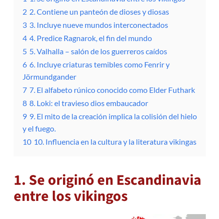
2
2. Contiene un panteón de dioses y diosas
3
3. Incluye nueve mundos interconectados
4
4. Predice Ragnarok, el fin del mundo
5
5. Valhalla – salón de los guerreros caídos
6
6. Incluye criaturas temibles como Fenrir y
Jörmundgander
7
7. El alfabeto rúnico conocido como Elder Futhark
8
8. Loki: el travieso dios embaucador
9
9. El mito de la creación implica la colisión del hielo
y el fuego.
10
10. Influencia en la cultura y la literatura vikingas
1. Se originó en Escandinavia
entre los vikingos