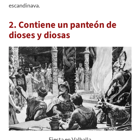
escandinava.
2. Contiene un panteón de
dioses y diosas
Fiesta en Valhalla