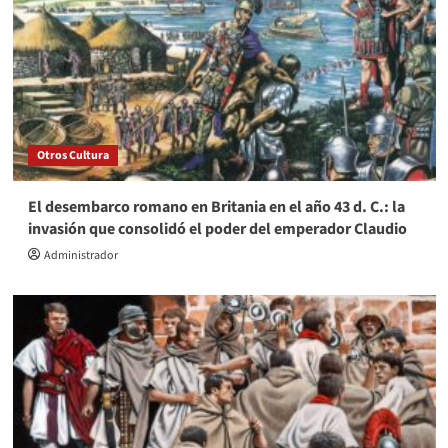
Otros Cultura
El desembarco romano en Britania en el año 43 d. C.: la
invasión que consolidó el poder del emperador Claudio
Administrador