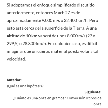
Si adoptamos el enfoque simplificado discutido
anteriormente, entonces Mach 27 es de
aproximadamente 9.000 m/s o 32.400 km/h. Pero
esto está cerca de la superficie de la Tierra. A
una
altitud de 10 km
ya será de unos 8.000 m/s (27 x
299,5) o 28.800 km/h. En cualquier caso, es difícil
imaginar que un cuerpo material pueda volar a tal
velocidad.
Navegación
Anterior:
¿Qué es una hipótesis?
de
Siguiente:
entradas
¿Cuánto es una onza en gramos? Conversión y tipos de
onza