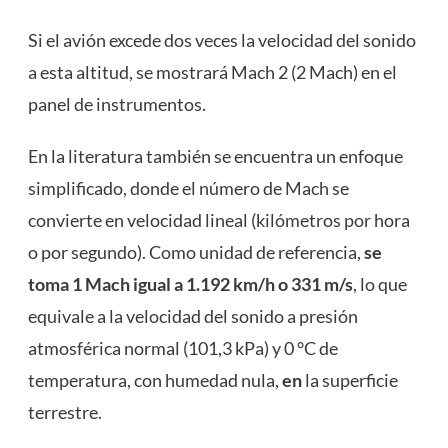
Si el avión excede dos veces la velocidad del sonido
a esta altitud, se mostrará Mach 2 (2 Mach) en el
panel de instrumentos.
En la literatura también se encuentra un enfoque
simplificado, donde el número de Mach se
convierte en velocidad lineal (kilómetros por hora
o por segundo). Como unidad de referencia,
se
toma 1 Mach igual a 1.192 km/h o 331 m/s
, lo que
equivale a la velocidad del sonido a presión
atmosférica normal (101,3 kPa) y 0 °C de
temperatura, con humedad nula,
en
la superficie
terrestre.