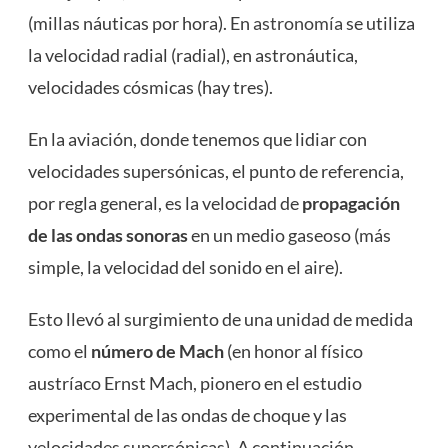
(millas náuticas por hora). En
astronomía
se utiliza
la velocidad radial (radial), en astronáutica,
velocidades cósmicas (hay tres).
En la aviación, donde tenemos que lidiar con
velocidades supersónicas, el punto de referencia,
por regla general, es la velocidad de
propagación
de las ondas sonoras
en un medio gaseoso (más
simple, la velocidad del sonido en el aire).
Esto llevó al surgimiento de una unidad de medida
como el
número de Mach
(en honor al físico
austríaco Ernst Mach, pionero en el estudio
experimental de las ondas de choque y las
velocidades supersónicas). A continuación