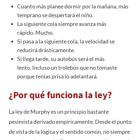
Cuanto más planee dormir por la mañana, más
temprano se despertará el niño.
La siguiente cola siempre avanza más
rápido. Mucho.
Si pasa a la siguiente cola, la velocidad se
reducirá drásticamente.
Si llega tarde, su autobús será el más
lento. Incluso un trolebús que no tomaste
porque tenías prisa lo adelantará.
¿Por qué funciona la ley?
La ley de Murphy es un principio bastante
pesimista derivado empíricamente. Desde el punto
de vista de la lógica y el sentido común, no siempre