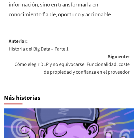
información, sino en transformarla en
conocimiento fiable, oportuno y accionable.
Navegación
Anterior:
Historia del Big Data – Parte 1
de
Siguiente:
entradas
Cómo elegir DLP y no equivocarse: Funcionalidad, coste
de propiedad y confianza en el proveedor
Más historias