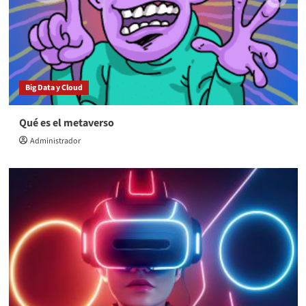
Big Data y Cloud
Qué es el metaverso
Administrador