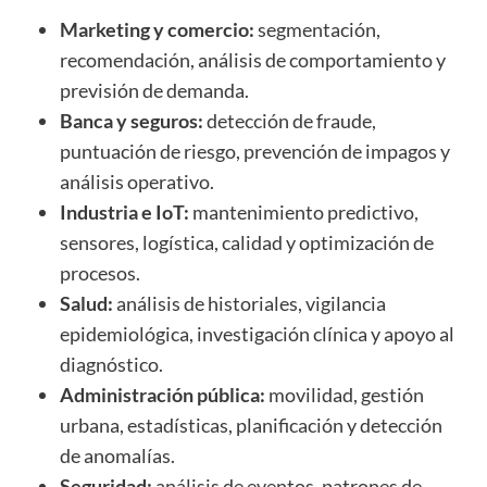
Marketing y comercio:
segmentación,
recomendación, análisis de comportamiento y
previsión de demanda.
Banca y seguros:
detección de fraude,
puntuación de riesgo, prevención de impagos y
análisis operativo.
Industria e IoT:
mantenimiento predictivo,
sensores, logística, calidad y optimización de
procesos.
Salud:
análisis de historiales, vigilancia
epidemiológica, investigación clínica y apoyo al
diagnóstico.
Administración pública:
movilidad, gestión
urbana, estadísticas, planificación y detección
de anomalías.
Seguridad:
análisis de eventos, patrones de