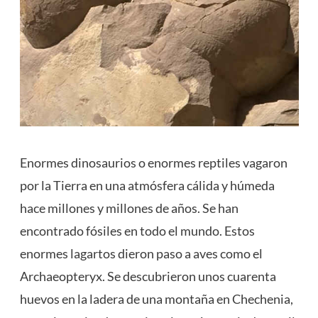
Enormes dinosaurios o enormes reptiles vagaron
por la Tierra en una atmósfera cálida y húmeda
hace millones y millones de años. Se han
encontrado fósiles en todo el mundo. Estos
enormes lagartos dieron paso a aves como el
Archaeopteryx. Se descubrieron unos cuarenta
huevos en la ladera de una montaña en Chechenia,