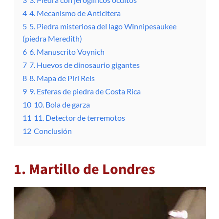
4
4. Mecanismo de Anticitera
5
5. Piedra misteriosa del lago Winnipesaukee
(piedra Meredith)
6
6. Manuscrito Voynich
7
7. Huevos de dinosaurio gigantes
8
8. Mapa de Piri Reis
9
9. Esferas de piedra de Costa Rica
10
10. Bola de garza
11
11. Detector de terremotos
12
Conclusión
1. Martillo de Londres