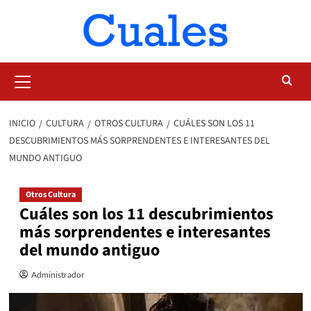
Saltar
al
contenido
Menú
primario
INICIO
CULTURA
OTROS CULTURA
CUÁLES SON LOS 11
DESCUBRIMIENTOS MÁS SORPRENDENTES E INTERESANTES DEL
MUNDO ANTIGUO
Otros Cultura
Cuáles son los 11 descubrimientos
más sorprendentes e interesantes
del mundo antiguo
Administrador