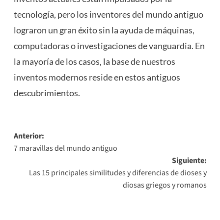
tecnología, pero los inventores del mundo antiguo
lograron un gran éxito sin la ayuda de máquinas,
computadoras o investigaciones de vanguardia. En
la mayoría de los casos, la base de nuestros
inventos modernos reside en estos antiguos
descubrimientos.
Navegación
Anterior:
7 maravillas del mundo antiguo
de
Siguiente:
entradas
Las 15 principales similitudes y diferencias de dioses y
diosas griegos y romanos