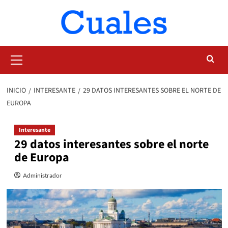
Saltar
al
contenido
Menú
primario
INICIO
INTERESANTE
29 DATOS INTERESANTES SOBRE EL NORTE DE
EUROPA
Interesante
29 datos interesantes sobre el norte
de Europa
Administrador