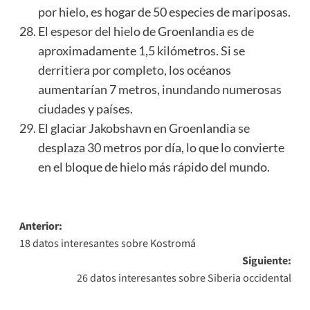
por hielo, es hogar de 50 especies de mariposas.
El espesor del hielo de Groenlandia es de
aproximadamente 1,5 kilómetros. Si se
derritiera por completo, los océanos
aumentarían 7 metros, inundando numerosas
ciudades y países.
El glaciar Jakobshavn en Groenlandia se
desplaza 30 metros por día, lo que lo convierte
en el bloque de hielo más rápido del mundo.
Navegación
Anterior:
18 datos interesantes sobre Kostromá
de
Siguiente:
entradas
26 datos interesantes sobre Siberia occidental