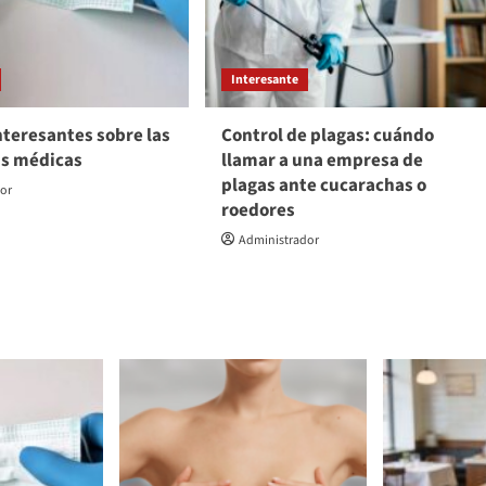
Interesante
nteresantes sobre las
Control de plagas: cuándo
as médicas
llamar a una empresa de
plagas ante cucarachas o
dor
roedores
Administrador