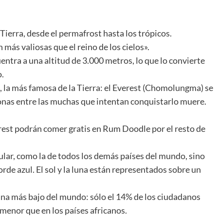
 Tierra, desde el permafrost hasta los trópicos.
 más valiosas que el reino de los cielos».
uentra a una altitud de 3.000 metros, lo que lo convierte
.
, la más famosa de la Tierra: el Everest (Chomolungma) se
onas entre las muchas que intentan conquistarlo muere.
rest podrán comer gratis en Rum Doodle por el resto de
ular, como la de todos los demás países del mundo, sino
rde azul. El sol y la luna están representados sobre un
ana más bajo del mundo: sólo el 14% de los ciudadanos
 menor que en los países africanos.