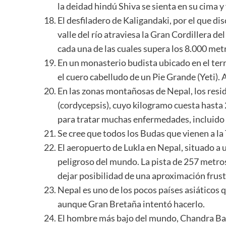
la deidad hindú Shiva se sienta en su cima y
El desfiladero de Kaligandaki, por el que di
valle del río atraviesa la Gran Cordillera 
cada una de las cuales supera los 8.000 metr
En un monasterio budista ubicado en el ter
el cuero cabelludo de un Pie Grande (Yeti). 
En las zonas montañosas de Nepal, los res
(cordycepsis), cuyo kilogramo cuesta hasta 2
para tratar muchas enfermedades, incluido 
Se cree que todos los Budas que vienen a la
El aeropuerto de Lukla en Nepal, situado a 
peligroso del mundo. La pista de 257 metros
dejar posibilidad de una aproximación frus
Nepal es uno de los pocos países asiáticos 
aunque Gran Bretaña intentó hacerlo.
El hombre más bajo del mundo, Chandra Bah