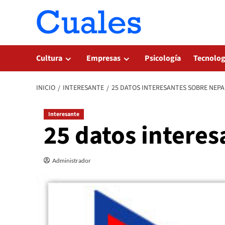
Saltar
al
contenido
Cultura
Empresas
Psicología
Tecnolog
INICIO
INTERESANTE
25 DATOS INTERESANTES SOBRE NEPA
Interesante
25 datos interes
Administrador