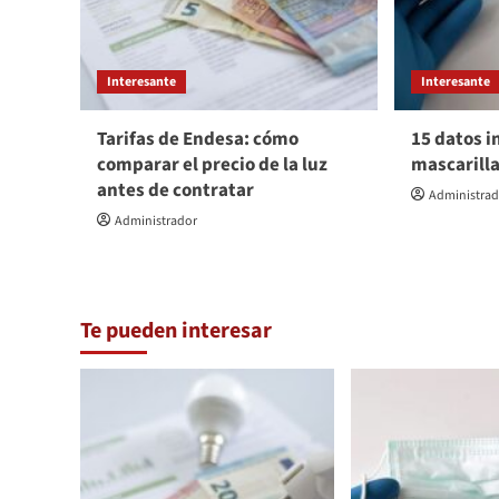
Interesante
Interesante
Tarifas de Endesa: cómo
15 datos i
comparar el precio de la luz
mascarill
antes de contratar
Administra
Administrador
Te pueden interesar