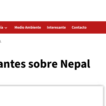
ía
Medio Ambiente
Interesante
Contacto
L
antes sobre Nepal