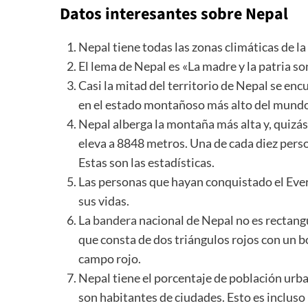
Datos interesantes sobre Nepal
Nepal tiene todas las zonas climáticas de la
El lema de Nepal es «La madre y la patria son
Casi la mitad del territorio de Nepal se enc
en el estado montañoso más alto del mundo
Nepal alberga la montaña más alta y, quizás
eleva a 8848 metros. Una de cada diez pers
Estas son las estadísticas.
Las personas que hayan conquistado el Eve
sus vidas.
La
bandera
nacional de Nepal no es rectang
que consta de dos triángulos rojos con un bo
campo rojo.
Nepal tiene el porcentaje de población urb
son habitantes de ciudades. Esto es incluso