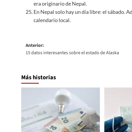
era originario de Nepal.
En Nepal solo hay un día libre: el sábado. A
calendario local.
Navegación
Anterior:
15 datos interesantes sobre el estado de Alaska
de
entradas
Más historias