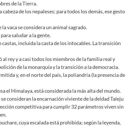
obres de la
Tierra
.
a cabeza de los nepaleses; para todos los demás, ese gesto
 la vaca se considera un animal sagrado.
para saludar a la gente.
castas, incluida la casta de los intocables. La transición
al rey y a casi todos los miembros de la familia real y
bolición de la monarquía y la transición a la democracia.
itida y, en el norte del país, la poliandria (la presencia de
esa el Himalaya, está considerada la más alta del mundo.
se consideran la encarnación viviente de la deidad Taleju
elección competitiva para cumplir 32 parámetros viven sin
en.
chare, cuya escalada está prohibida; según la leyenda,